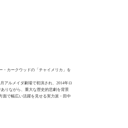
ー・カークウッドの「チャイメリカ」を
年5月アルメイダ劇場で初演され、2014年ロ
でありながら、重大な歴史的悲劇を背景
方面で幅広い活躍を見せる実力派・田中