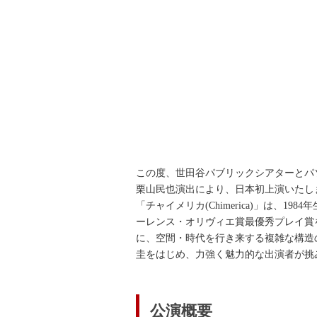
この度、世田谷パブリックシアターとパ
栗山民也演出により、日本初上演いたし
「チャイメリカ(Chimerica)」は、
ーレンス・オリヴィエ賞最優秀プレイ賞
に、空間・時代を行き来する複雑な構造
圭をはじめ、力強く魅力的な出演者が挑
公演概要