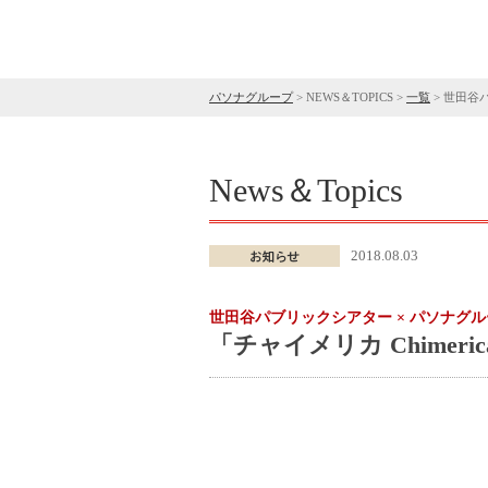
パソナグループ
>
NEWS＆TOPICS
>
一覧
>
世田谷パ
News＆Topics
2018.08.03
世田谷パブリックシアター × パソナグル
「チャイメリカ Chimeri