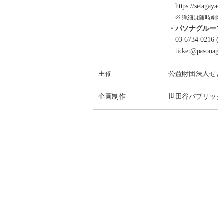
https://setagaya
※ 詳細は随時
・パソナグルー
03-6734-0216
ticket@pasonag
主催
公益財団法人せ
企画制作
世田谷パブリッ