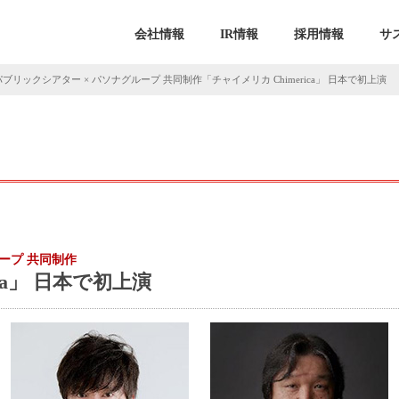
会社情報
IR情報
採用情報
サ
ブリックシアター × パソナグループ 共同制作「チャイメリカ Chimerica」 日本で初上演
ープ 共同制作
ca」 日本で初上演