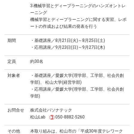
3.機械学習とディープラーニングのハンズオントレ
ーニング
機械学習とディープラーニングに関する実習、レポ
ートの作成および結果の発表を行う
期間
・基礎講座／8月21日(火)～8月25日(土)
・応用講座／9月23日(日)～9月27日(木)
定員
約30名
対象者
・基礎講座／愛媛大学(理学部、工学部、社会共創
学部)、 松山大学(経営学部)
・応用講座／愛媛大学(理学部、工学部、社会共創
学部)
お問合せ
株式会社パソナテック
松山Lab
050-8882-5260
その他
本取り組みは、松山市の「平成30年度テレワーク