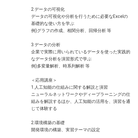
2.データの可視化
データの可視化や分析を行うために必要なExcelの
基礎的な使い方を学ぶ
例)グラフの作成、相関分析、回帰分析 等
3.データの分析
企業で実際に用いられているデータを使った実践的
なデータ分析を演習形式で学ぶ
例)多変量解析、時系列解析 等
＜応用講座＞
1.人工知能の仕組みに関する解説と演習
ニューラルネットワークやディープラーニングの仕
組みを解説するほか、人工知能の活用を、演習を通
じて体験する
2.環境構築の基礎
開発環境の構築、実習テーマの設定