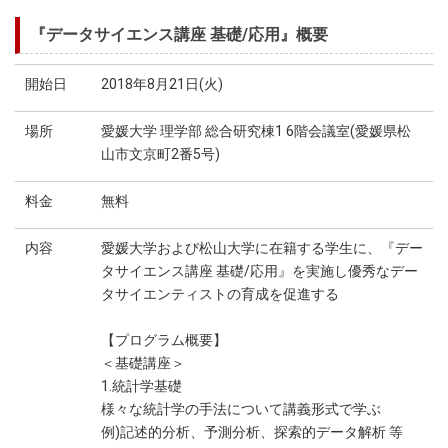
『データサイエンス講座 基礎/応用』概要
開始日
2018年8月21日(火)
場所
愛媛大学 理学部 総合研究棟1 6階会議室(愛媛県松
山市文京町2番5号)
料金
無料
内容
愛媛大学および松山大学に在籍する学生に、『デー
タサイエンス講座 基礎/応用』を実施し優秀なデー
タサイエンティストの育成を促進する
【プログラム概要】
＜基礎講座＞
1.統計学基礎
様々な統計学の手法について講義形式で学ぶ
例)記述的分析、予測分析、探索的データ解析 等