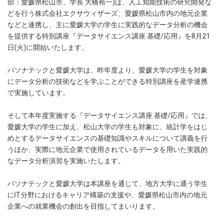
部：愛媛県松山市、学長 大橋裕一)は、人工知能技術の研究開発な
どを行う株式会社エクサウィザーズ、愛媛県松山市内の地元企業
などと連携し、主に愛媛大学の学生に実践的なデータ分析の機会
を提供する特別講座『データサイエンス講座 基礎/応用』を8月21
日(火)に開始いたします。
パソナテックと愛媛大学は、昨年度より、愛媛大学の学生を対象
にデータ分析の技術などを学ぶことができる特別講座を産学連携
で実施しています。
そして本年度実施する『データサイエンス講座 基礎/応用』では、
愛媛大学の学生に加え、松山大学の学生も対象に、統計学をはじ
めとするデータサイエンスの基礎知識やスキルについて講義を行
うほか、実際に地元企業で使用されているデータを用いた実践的
なデータ分析演習を実施いたします。
パソナテックと愛媛大学は本講座を通じて、地方大学に通う学生
にIT分野におけるキャリア構築の支援や、愛媛県松山市内の地元
企業への就業機会の創出を目指してまいります。