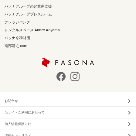
パソナグループの起業家支援
パソナグループプレスルーム
ナレッジバンク
レンタルスペース Annex Aoyama
パソナ令和財団
南部靖之.com
お問合せ
当サイトご利用にあたって
個人情報保護方針
情報セキュリティ