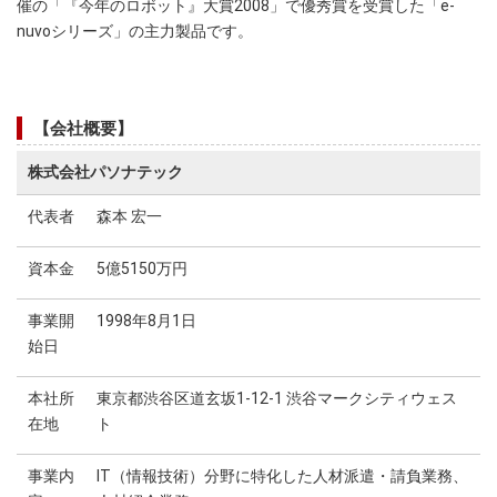
催の「『今年のロボット』大賞2008」で優秀賞を受賞した「e-
nuvoシリーズ」の主力製品です。
【会社概要】
株式会社パソナテック
代表者
森本 宏一
資本金
5億5150万円
事業開
1998年8月1日
始日
本社所
東京都渋谷区道玄坂1-12-1 渋谷マークシティウェス
在地
ト
事業内
IT（情報技術）分野に特化した人材派遣・請負業務、