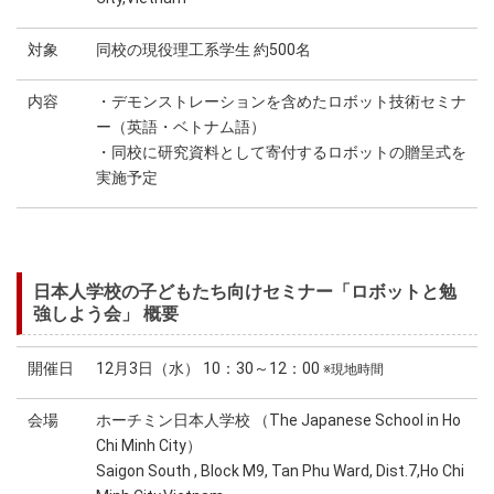
対象
同校の現役理工系学生 約500名
内容
・デモンストレーションを含めたロボット技術セミナ
ー（英語・ベトナム語）
・同校に研究資料として寄付するロボットの贈呈式を
実施予定
日本人学校の子どもたち向けセミナー「ロボットと勉
強しよう会」 概要
開催日
12月3日（水） 10：30～12：00
※現地時間
会場
ホーチミン日本人学校 （The Japanese School in Ho
Chi Minh City）
Saigon South , Block M9, Tan Phu Ward, Dist.7,Ho Chi