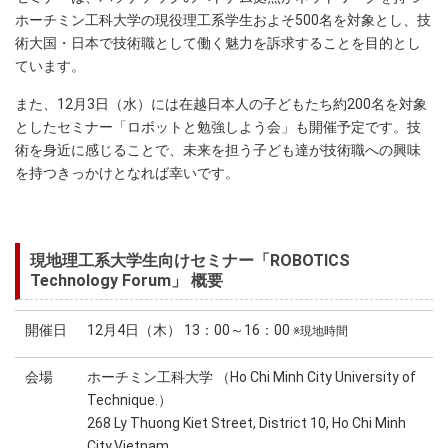
ホーチミン工科大学の現役理工系学生およそ500名を対象とし、技
術大国・日本で技術職として働く魅力を訴求することを目的とし
ています。
また、12月3日（水）には在越日本人の子どもたち約200名を対象
としたセミナー「ロボットと勉強しよう会」も開催予定です。技
術を身近に感じることで、未来を担う子ども達が技術職への興味
を持つきっかけとなれば幸いです。
現地理工系大学生向けセミナー「ROBOTICS
Technology Forum」 概要
開催日
12月4日（木） 13：00～16：00
※現地時間
会場
ホーチミン工科大学 （Ho Chi Minh City University of
Technique.）
268 Ly Thuong Kiet Street, District 10, Ho Chi Minh
City,Vietnam