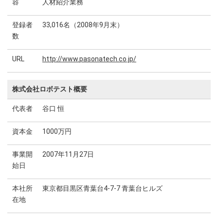
容
人材紹介業務
登録者
33,016名（2008年9月末）
数
URL
http://www.pasonatech.co.jp/
株式会社ロボテスト概要
代表者
谷口 恒
資本金
1000万円
事業開
2007年11月27日
始日
本社所
東京都目黒区青葉台4-7-7 青葉台ヒルズ
在地