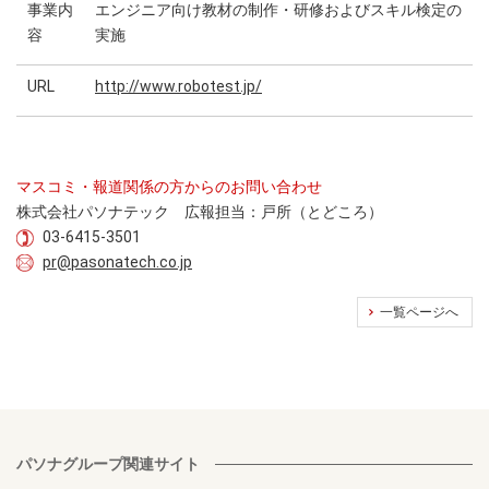
事業内
エンジニア向け教材の制作・研修およびスキル検定の
容
実施
URL
http://www.robotest.jp/
マスコミ・報道関係の方からのお問い合わせ
株式会社パソナテック 広報担当：戸所（とどころ）
03-6415-3501
pr@pasonatech.co.jp
一覧ページへ
パソナグループ関連サイト