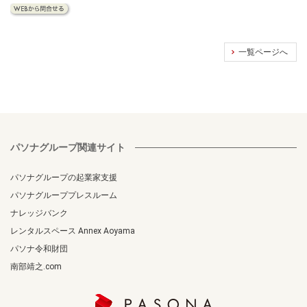
一覧ページへ
パソナグループ関連サイト
パソナグループの起業家支援
パソナグループプレスルーム
ナレッジバンク
レンタルスペース Annex Aoyama
パソナ令和財団
南部靖之.com