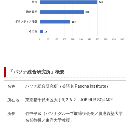
「パソナ総合研究所」概要
名称
パソナ総合研究所（英語名 Pasona Institute）
所在地
東京都千代田区大手町2-6-2 JOB HUB SQUARE
所長
竹中平蔵（パソナグループ取締役会長／慶應義塾大学
名誉教授／東洋大学教授）