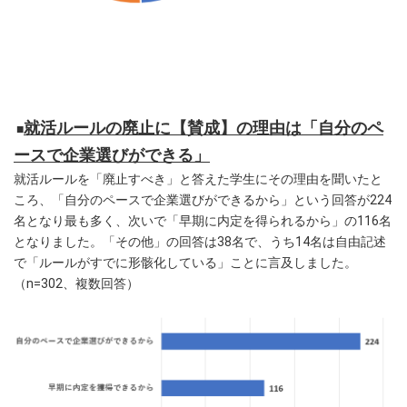
就活ルールの廃止に【賛成】の理由は「自分のペ
■
ースで企業選びができる」
就活ルールを「廃止すべき」と答えた学生にその理由を聞いたと
ころ、「自分のペースで企業選びができるから」という回答が224
名となり最も多く、次いで「早期に内定を得られるから」の116名
となりました。「その他」の回答は38名で、うち14名は自由記述
で「ルールがすでに形骸化している」ことに言及しました。
（n=302、複数回答）