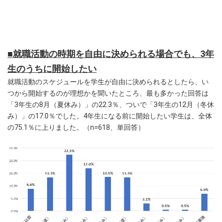
■就職活動の時期を自由に決められる場合でも、3年
生のうちに開始したい
就職活動のスケジュールを学生が自由に決められるとしたら、い
つから開始するのが理想かを聞いたところ、最も多かった回答は
「3年生の8月（夏休み）」の22.3％、ついで「3年生の12月（冬休
み）」の17.0％でした。4年生になる前に開始したい学生は、全体
の75.1％に上りました。（n=618、単回答）