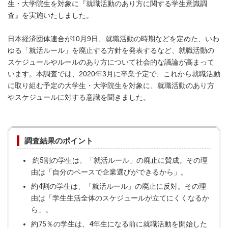
生・大学院生を対象に『就職活動のあり方に関する学生意識調
査』を実施いたしました。
日本経済団体連合が10月9日、就職活動の時期などを定めた、いわ
ゆる「就活ルール」を廃止する方針を発表するなど、就職活動の
スケジュールやルールのあり方について社会的な議論が高まって
います。本調査では、2020年3月に卒業予定で、これから就職活動
に取り組む予定の大学生・大学院生を対象に、就職活動のあり方
やスケジュールに対する意識を聞きました。
調査結果のポイント
約5割の学生は、「就活ルール」の廃止に賛成。その理
由は「自分のペースで企業選びができるから」。
約4割の学生は、「就活ルール」の廃止に反対。その理
由は「学生生活全体のスケジュールが立てにくくなるか
ら」。
約75％の学生は、4年生になる前に就職活動を開始した