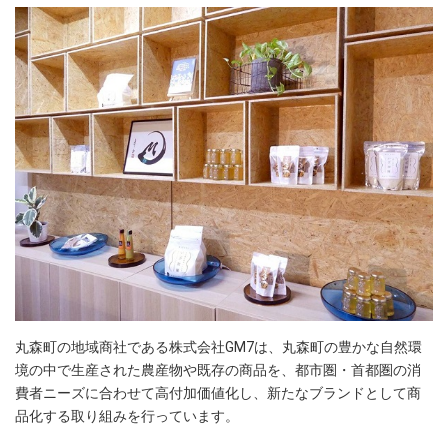
丸森町の地域商社である株式会社GM7は、丸森町の豊かな自然環
境の中で生産された農産物や既存の商品を、都市圏・首都圏の消
費者ニーズに合わせて高付加価値化し、新たなブランドとして商
品化する取り組みを行っています。