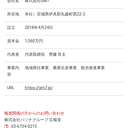
会社名
株式会社GM7
所在地
本社）宮城県伊具郡丸森町西22-2
設立
2018年4月24日
資本金
1,560万円
代表者
代表取締役 齊藤 良太
事業内
地域商社事業、農業生産事業、観光推進事業
容
URL
https://gm7.jp/
報道関係の方からのお問い合わせ
株式会社パソナグループ 広報室
03-6734-0215