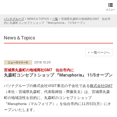
パソナグループ
>
NEWS＆TOPICS
>
一覧
>
宮城県丸森町の地域商社GM7 仙台市
内に丸森町コンセプトショップ 『Maruphoria』 11/5オープン
News＆Topics
一覧ページへ
2018.10.29
宮城県丸森町の地域商社GM7 仙台市内に
丸森町コンセプトショップ 『Maruphoria』 11/5オープン
パソナグループの株式会社VISIT東北の子会社である
株式会社GM7
（本社：宮城県丸森町、代表取締役：齊藤良太）は、宮城県丸森
町の地域活性を目的に、丸森町のコンセプトショップ
『Maruphoria（マルフォリア）』を仙台市内に11月5日(月）にオ
ープンいたします。