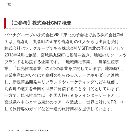
せ
【ご参考】株式会社GM7 概要
パソナグループの株式会社VISIT東北の子会社である株式会社GM
７は、丸森町、丸森町の企業や丸森町の住人からも出資を受け、
株式会社パソナグループである株式会社VISIT東北の子会社として
2018年4月に創業。宮城県丸森町に基盤を置き、地域のリソースや
ブランドを応援する企業です。「地域商社事業」「農業生産事
業」「観光推進事業」の3つの事業を展開しています。地域商社、
農業生産においては丸森町のあらゆるステークホルダーと連携
し、新規商品開発やリブランドやマーケティングなどを駆使し、
丸森町の魅力を全国や世界に発信することを目的としています。
一方で、観光推進では、外国人旅行者をメインターゲットとし、
宮城県を中心とする東北のツアーを造成し、世界に対してPR、そ
して旅行客のガイドなど一連の旅行商材を提供しています。