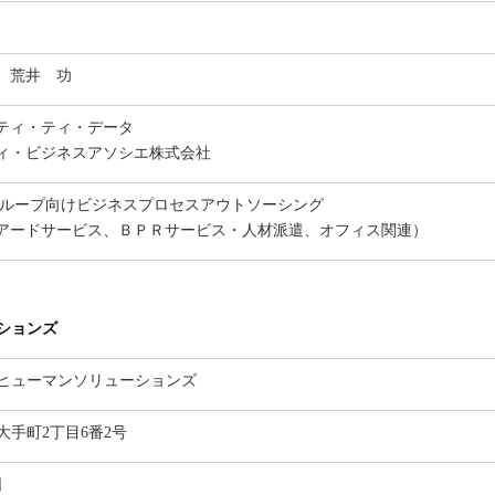
 荒井 功
ティ・ティ・データ
ィ・ビジネスアソシエ株式会社
ループ向けビジネスプロセスアウトソーシング
アードサービス、ＢＰＲサービス・人材派遣、オフィス関連）
ションズ
ヒューマンソリューションズ
大手町2丁目6番2号
日