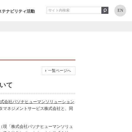
EN
ステナビリティ活動
一覧ページへ
いて
式会社パソナヒューマンソリューション
タマネジメントサービス株式会社と、同
（現「株式会社パソナヒューマンソリュ