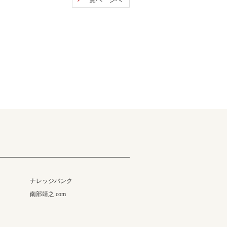
ナレッジバンク
南部靖之.com