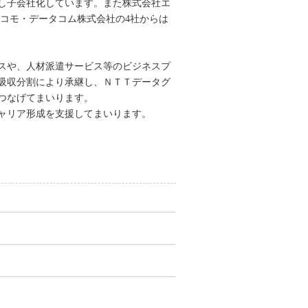
し子会社化しています。また株式会社エ
コモ・データコム株式会社の4社からは
スや、人材派遣サービス等のビジネスプ
吸収分割により承継し、ＮＴＴデータグ
つなげてまいります。
ャリア形成を支援してまいります。