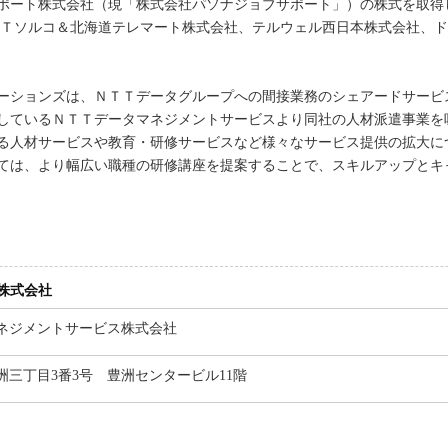
ポート株式会社（現「株式会社パソナジョブサポート」）の株式を取得
ＴＴソルコ＆北海道テレマート株式会社、テルウェル西日本株式会社、ド
ーションズは、ＮＴＴデータグループへの間接業務のシェアードサービ
しているＮＴＴデータマネジメントサービスより同社の人材派遣事業を
る人材サービスや教育・研修サービスなど様々なサービス提供の拡大に
ては、より幅広い職種の研修講座を提案することで、スキルアップとキ
株式会社
ネジメントサービス株式会社
洲三丁目3番3号 豊洲センタービル11階