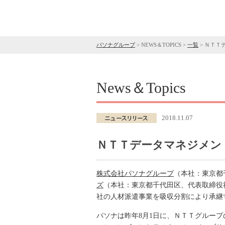
パソナグループ
>
NEWS＆TOPICS
>
一覧
>
ＮＴＴ
News＆Topics
2018.11.07
ＮＴＴデータマネジメン
株式会社パソナグループ
（本社：東京都
ズ
（本社：東京都千代田区、代表取締役
社の人材派遣事業を吸収分割により承継
パソナは昨年8月1日に、ＮＴＴグルー