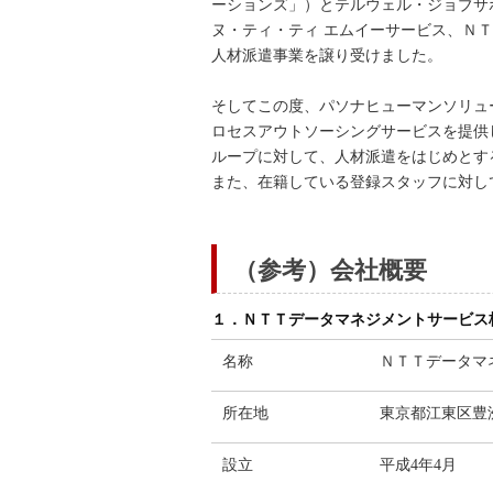
ーションズ」）とテルウェル・ジョブサ
ヌ・ティ・ティ エムイーサービス、Ｎ
人材派遣事業を譲り受けました。
そしてこの度、パソナヒューマンソリュ
ロセスアウトソーシングサービスを提供
ループに対して、人材派遣をはじめとす
また、在籍している登録スタッフに対し
（参考）会社概要
１．ＮＴＴデータマネジメントサービス
名称
ＮＴＴデータマ
所在地
東京都江東区豊
設立
平成4年4月