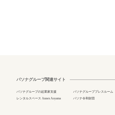
パソナグループ関連サイト
パソナグループの起業家支援
パソナグループプレスルーム
レンタルスペース Annex Aoyama
パソナ令和財団