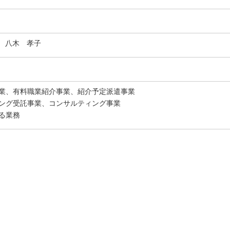
 八木 孝子
遣事業、有料職業紹介事業、紹介予定派遣事業
ーシング受託事業、コンサルティング事業
する業務