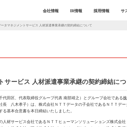
会社情報
IR情報
採用情報
サ
データマネジメントサービス 人材派遣事業承継の契約締結について
トサービス 人材派遣事業承継の契約締結につ
千代田区、代表取締役グループ代表 南部靖之）とグループ会社である
株
社長 八木孝子）は、株式会社ＮＴＴデータの子会社であるＮＴＴデー
する基本合意書を本日締結いたしました。
プの人材サービス会社であるＮＴＴヒューマンソリューションズ株式会社