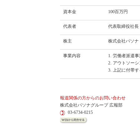
資本金
100百万円
代表者
代表取締役社長
株主
株式会社パソナ
事業内容
1. 労働者派
2. アウトソ
3. 上記に付帯
報道関係の方からのお問い合わせ
株式会社パソナグループ 広報部
03-6734-0215