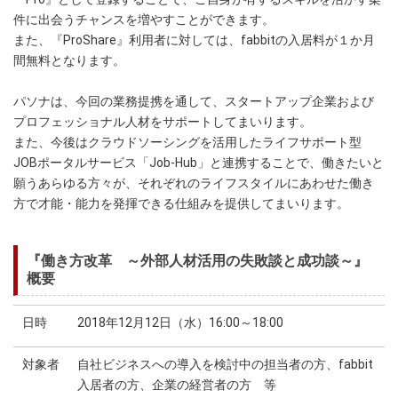
件に出会うチャンスを増やすことができます。
また、『ProShare』利用者に対しては、fabbitの入居料が１か月
間無料となります。
パソナは、今回の業務提携を通して、スタートアップ企業および
プロフェッショナル人材をサポートしてまいります。
また、今後はクラウドソーシングを活用したライフサポート型
JOBポータルサービス「Job-Hub」と連携することで、働きたいと
願うあらゆる方々が、それぞれのライフスタイルにあわせた働き
方で才能・能力を発揮できる仕組みを提供してまいります。
『働き方改革 ～外部人材活用の失敗談と成功談～』
概要
日時
2018年12月12日（水）16:00～18:00
対象者
自社ビジネスへの導入を検討中の担当者の方、fabbit
入居者の方、企業の経営者の方 等