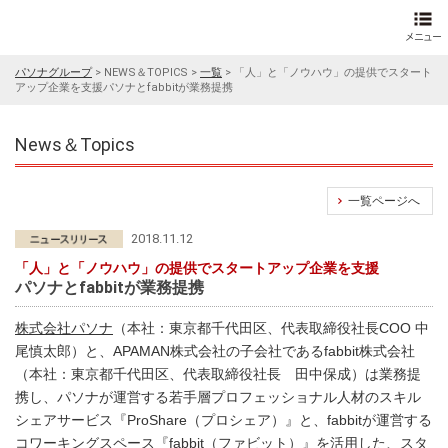
パソナグループ
>
NEWS＆TOPICS
>
一覧
>
「人」と「ノウハウ」の提供でスタート
アップ企業を支援パソナとfabbitが業務提携
News＆Topics
一覧ページへ
2018.11.12
「人」と「ノウハウ」の提供でスタートアップ企業を支援
パソナとfabbitが業務提携
株式会社パソナ
（本社：東京都千代田区、代表取締役社長COO 中
尾慎太郎）と、APAMAN株式会社の子会社であるfabbit株式会社
（本社：東京都千代田区、代表取締役社長 田中保成）は業務提
携し、パソナが運営する若手層プロフェッショナル人材のスキル
シェアサービス『ProShare（プロシェア）』と、fabbitが運営する
コワーキングスペース『fabbit（ファビット）』を活用した、スタ