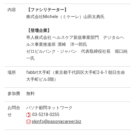
内容
【ファシリテーター】
株式会社Michele（ミケーレ）山田太典氏
【登壇企業】
帝人株式会社 ヘルスケア新規事業部門 デジタルヘ
ルス事業推進班 濱崎 洋一郎氏
ゼロビルバンク・ジャパン 代表取締役社長 堀口純
一氏
場所
fabbit大手町（東京都千代田区大手町2-6-1 朝日生命
大手町ビル3階）
参加費
無料
お問合
パソナ顧問ネットワーク
せ
03-5218-0255
pkinfo@pasonacareer.biz