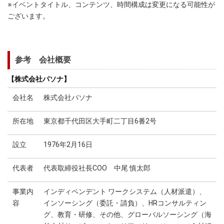
※イベントタイトル、コンテンツ、時間構成は変更になる可能性が
ございます。
参考 会社概要
【株式会社パソナ】
会社名
株式会社パソナ
所在地
東京都千代田区大手町二丁目6番2号
設立
1976年2月16日
代表者
代表取締役社長COO 中尾 慎太郎
事業内
インディペンデント ワークシステム（人材派遣）、
容
インソーシング（委託・請負）、HRコンサルティン
グ、教育・研修、その他、グローバルソーシング（海