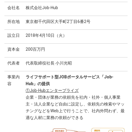
会社名
株式会社Job-Hub
所在地
東京都千代田区大手町2丁目6番2号
設立日
2018年4月10日（火）
資本金
200百万円
代表者
代表取締役社長 小川光昭
事業内
ライフサポート型JOBポータルサービス「Job-
容
Hub」の提供
①Job-Hubエンタープライズ
企業・団体が業務の依頼先を社内・社外・個人事業
主・法人企業など自由に設定し、依頼先の検索やマッ
チングなどをWeb上で行うことで、社内外問わず、最
適な人材に業務の依頼ができる