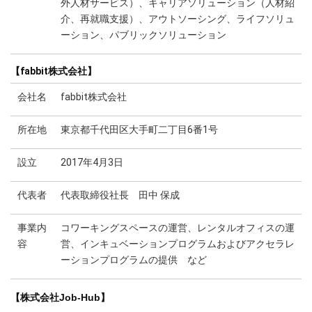
外人材サービス）、キャリアソリューション（人材紹
介、再就職支援）、アウトソーシング、ライフソリュ
ーション、パブリックソリューション
【fabbit株式会社】
会社名
fabbit株式会社
所在地
東京都千代田区大手町二丁目6番1号
設立
2017年4月3日
代表者
代表取締役社長 田中 保成
事業内
コワーキングスペースの運営、レンタルオフィスの運
容
営、インキュベーションプログラムおよびアクセラレ
ーションプログラムの提供 など
【株式会社Job-Hub】