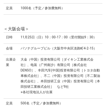
定員
1000名（予定／参加費無料）
＜大阪会場＞
日時
11月25日（日）10：00-17：00（受付開始9：30）
会場
パソナグループビル（大阪市中央区淡路町4-2-15）
出展企
大金（中国）投资有限公司［ダイキン工業株式会
業
社］、电装（广州南沙）有限公司［株式会社
DENSO］、丰田汽车(中国)投资有限公司［トヨタ自動
車株式会社］、不二（中国）投资有限公司［不二製油
株式会社］、本田技研工业（中国）投资有限公司［本
田技研工業株式会社］ など9社
※各社現地法人が出展
定員
500名（予定／参加費無料）