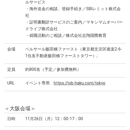
ルサービス
・海外送金の相談、登録手続き／SBIレミット株式会
社
・証明書翻訳サービスのご案内／マキシマムオーバー
ドライブ株式会社
・就職活動のご相談／株式会社志翔国際教育
会場
ベルサール飯田橋ファースト（東京都文京区後楽2-6-
1住友不動産飯田橋ファーストタワー）;
定員
約800名（予定／参加費無料）
URL
イベント専用
https://job-haku.com/tokyo
＜大阪会場＞
日時
11月26日（月）12：00-17：00