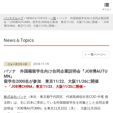
パソナグループ
>
NEWS＆TOPICS
>
一覧
>
パソナ 外国籍留学生向け合同企業説明
会『JOB博AUTUMN』留学生2000名が参加 東京11/22、大阪11/26に開催～「JOB
博CHINA」東京11/23、大阪11/25に開催～
News＆Topics
一覧ページへ
2018.11.19
パソナ 外国籍留学生向け合同企業説明会『JOB博AUTU
MN』
留学生2000名が参加 東京11/22、大阪11/26に開催
～「JOB博CHINA」東京11/23、大阪11/25に開催～
株式会社パソナ
（本社：東京都千代田区、代表取締役社長COO 中尾 慎
太郎）は、主に日本に滞在している外国籍留学生を対象とした合同企業
説明会『JOB博AUTUMN』を東京11月22日（木）、大阪11月26日