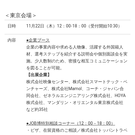
＜東京会場＞
日時
11月22日（木）12：00-18：00（受付開始10:30）
内容
●企業ブース
企業の事業内容や求める人物像、活躍する外国籍人
材、選考ステップを紹介する説明会や個別面談会を実
施。少人数制のため、密接な相互コミュニケーション
を図ることが可能。
【出展企業】
株式会社映像センター、株式会社スマートテック・ベ
ンチャーズ、株式会社Mamol、コーチ・ジャパン合
同会社、ゼネラルエンジニアリング株式会社、HOYA
株式会社、マンダリン・オリエンタル東京株式会社
など約35社
●JOB博特別相談コーナー（12：00－18：00）
・ビザ、在留資格のご相談／株式会社トッパントラベ