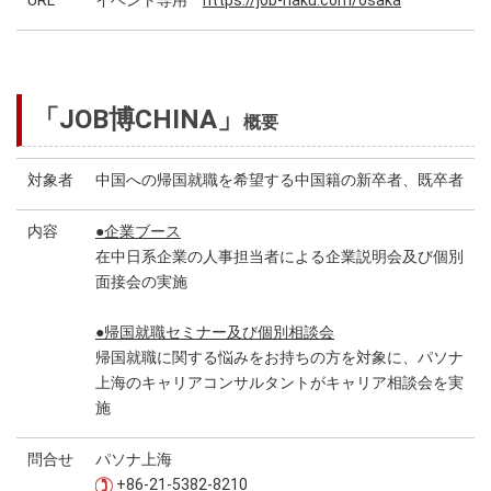
URL
イベント専用
https://job-haku.com/osaka
「JOB博CHINA」
概要
対象者
中国への帰国就職を希望する中国籍の新卒者、既卒者
内容
●企業ブース
在中日系企業の人事担当者による企業説明会及び個別
面接会の実施
●帰国就職セミナー及び個別相談会
帰国就職に関する悩みをお持ちの方を対象に、パソナ
上海のキャリアコンサルタントがキャリア相談会を実
施
問合せ
パソナ上海
+86-21-5382-8210