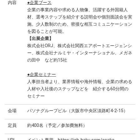
内容
●企業ブース
企業の事業内容や求める人物像、活躍する外国籍人
材、選考ステップを紹介する説明会や個別面談会を実
施。少人数制のため、密接な相互コミュニケーション
を図ることが可能。
【出展企業】
株式会社ORJ、株式会社関西エアポートエージェンシ
ー、株式会社ナルミヤ・インターナショナル、メガネ
の田中 など約15社
●企業セミナー
人事担当者より、業界情報や海外情報、企業の求める
人材や入社後のステップなどを 紹介する60分間の
セミナー
会場
パソナグループビル（大阪市中央区淡路町4-2-15）
定員
約400名（予定／参加費無料）