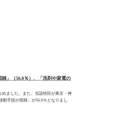
雑」（56.0％）、「洗剤や家電の
を占めました。また、当該特区が東京・神
動手段が煩雑」が56.0％となりまし