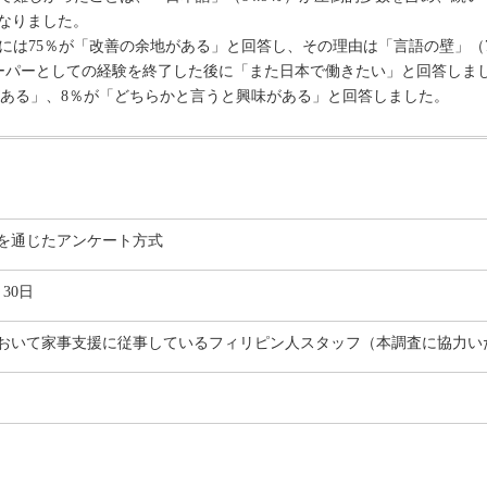
となりました。
には75％が「改善の余地がある」と回答し、その理由は「言語の壁」（7
スキーパーとしての経験を終了した後に「また日本で働きたい」と回答し
がある」、8％が「どちらかと言うと興味がある」と回答しました。
を通じたアンケート方式
～30日
おいて家事支援に従事しているフィリピン人スタッフ（本調査に協力いた