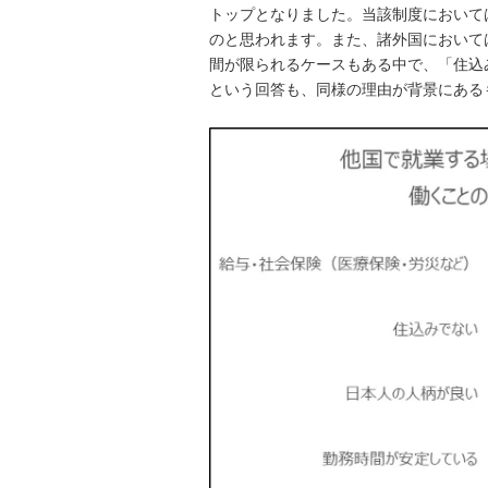
トップとなりました。当該制度において
のと思われます。また、諸外国において
間が限られるケースもある中で、「住込
という回答も、同様の理由が背景にあるも