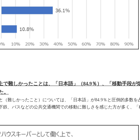
で難しかったことは、「日本語」（84.9％）、「移動手段が煩
た。
と（難しかったこと）については、「日本語」が84.9％と圧倒的多数
下鉄、バスなどの公共交通機関での移動に難しさを感じた方が多く、「移