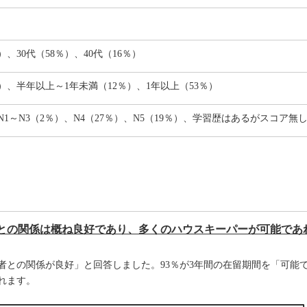
）、30代（58％）、40代（16％）
）、半年以上～1年未満（12％）、1年以上（53％）
1～N3（2％）、N4（27％）、N5（19％）、学習歴はあるがスコア無し
との関係は概ね良好であり、多くのハウスキーパーが可能であ
用者との関係が良好」と回答しました。93％が3年間の在留期間を「可能
れます。