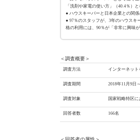
「洗剤や家電の使い方」（40.4％）
● ハウスキーパーと日本企業との関係
● 97％のスタッフが、3年のハウ
格の利用には、90％が「非常に興味
＜調査概要＞
調査方法
インターネット
調査期間
2018年11月9日
調査対象
国家戦略特区に
回答者数
166名
＜回答者の属性＞