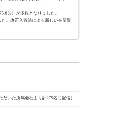
5.8％）が多数となりました。
ました。改正入管法による新しい在留資
だいた所属会社より計275名に配信）