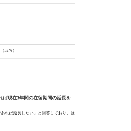
（52％）
れば現在3年間の在留期間の延長を
であれば延長したい」と回答しており、就