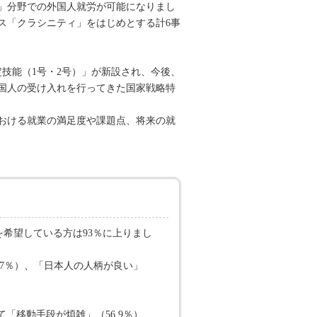
援」分野での外国人就労が可能になりまし
ス「クラシニティ」をはじめとする計6事
技能（1号・2号）」が新設され、今後、
国人の受け入れを行ってきた国家戦略特
おける就業の満足度や課題点、将来の就
を希望している方は93％に上りまし
.7％）、「日本人の人柄が良い」
「移動手段が煩雑」（56.9％）、