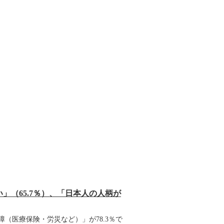
」（65.7％）、「日本人の人柄が
（医療保険・労災など）」が78.3％で