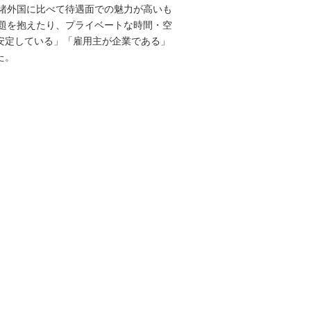
諸外国に比べて待遇面での魅力が高いも
題を抱えたり、プライベートな時間・空
が安定している」「雇用主が企業である」
た。