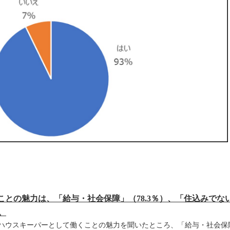
との魅力は、「給与・社会保障」（78.3％）、「住込みでない
。
ハウスキーパーとして働くことの魅力を聞いたところ、「給与・社会保障