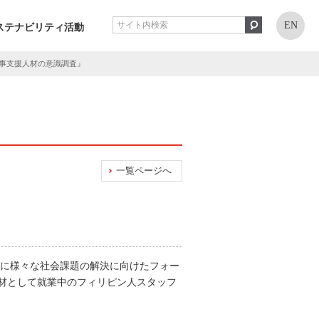
EN
ステナビリティ活動
事支援人材の意識調査』
一覧ページへ
共に様々な社会課題の解決に向けたフォー
材として就業中のフィリピン人スタッフ