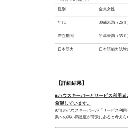
性別
全員女性
年代
30歳未満（26％
滞在期間
半年未満（35％
日本語力
日本語能力試験N
【詳細結果】
■ハウスキーパーとサービス利用者
希望しています。
97％のハウスキーパーが「サービス利
業への高い満足度が背景にあると考えら