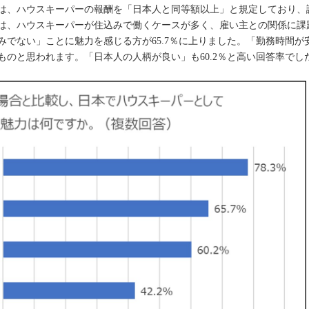
は、ハウスキーパーの報酬を「日本人と同等額以上」と規定しており、
は、ハウスキーパーが住込みで働くケースが多く、雇い主との関係に課
みでない」ことに魅力を感じる方が65.7％に上りました。「勤務時間
のと思われます。「日本人の人柄が良い」も60.2％と高い回答率でし