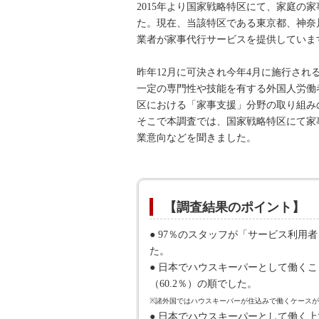
2015年より国家戦略特区にて、家庭
た。現在、当該特区である東京都、神奈
業者が家事代行サービスを提供していま
昨年12月に可決され今年4月に施行さ
一定の専門性や技能を有する外国人労働
区における「家事支援」分野の取り組み
そこで本調査では、国家戦略特区にて家
業意向などを聞きました。
【調査結果のポイント】
● 97％のスタッフが「サービス利
た。
● 日本でハウスキーパーとして働くこ
（60.2％）の順でした。
※諸外国ではハウスキーパーが住込みで働くケース
● 日本でハウスキーパーとして働く上