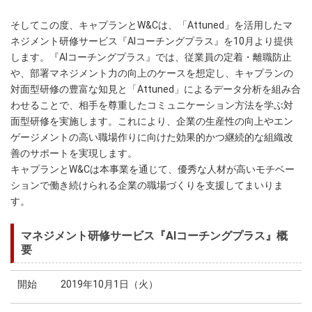
そしてこの度、キャプランとW&Cは、「Attuned」を活用したマ
ネジメント研修サービス『AIコーチングプラス』を10月より提供
します。『AIコーチングプラス』では、従業員の定着・離職防止
や、部署マネジメント力の向上のケースを想定し、キャプランの
対面型研修の豊富な知見と「Attuned」によるデータ分析を組み合
わせることで、相手を尊重したコミュニケーション方法を学ぶ対
面型研修を実施します。これにより、企業の生産性の向上やエン
ゲージメントの高い職場作りに向けた効果的かつ継続的な組織改
善のサポートを実現します。
キャプランとW&Cは本事業を通じて、優秀な人材が高いモチベー
ションで働き続けられる企業の職場づくりを支援してまいりま
す。
マネジメント研修サービス『AIコーチングプラス』概
要
開始
2019年10月1日（火）