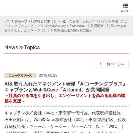
パソナグループ
>
NEWS＆TOPICS
>
一覧
>
AIを取り入れたマネジメント研修『AIコ
ーチングプラス』キャプランとWahl&Case「Attuned」が共同開発～社員のやる気
を引き出し、エンゲージメントを高める組織の構築を支援～
News＆Topics
一覧ページへ
2019.08.29
AIを取り入れたマネジメント研修『AIコーチングプラス』
キャプランとWahl&Case「Attuned」が共同開発
～社員のやる気を引き出し、エンゲージメントを高める組織の構
築を支援～
キャプラン株式会社（本社：東京都千代田区、代表取締役社長：
石田正則）は、Wahl&Case株式会社（本社：東京都渋谷区、代表
取締役社長：ウォール・ケーシー・ジェームズ、以下「W&C」）