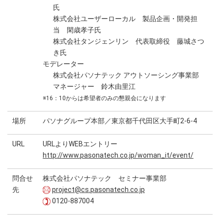
氏
株式会社ユーザーローカル 製品企画・開発担
当 閑歳孝子氏
株式会社タンジェンリン 代表取締役 藤城さつ
き氏
モデレーター
株式会社パソナテック アウトソーシング事業部
マネージャー 鈴木由里江
※16：10からは希望者のみの懇親会になります
場所
パソナグループ本部／東京都千代田区大手町2-6-4
URL
URLよりWEBエントリー
http://www.pasonatech.co.jp/woman_it/event/
問合せ
株式会社パソナテック セミナー事業部
先
project@cs.pasonatech.co.jp
0120-887004