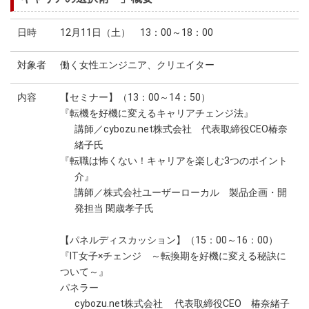
日時
12月11日（土） 13：00～18：00
対象者
働く女性エンジニア、クリエイター
内容
【セミナー】（13：00～14：50）
『転機を好機に変えるキャリアチェンジ法』
講師／cybozu.net株式会社 代表取締役CEO椿奈
緒子氏
『転職は怖くない！キャリアを楽しむ3つのポイント
介』
講師／株式会社ユーザーローカル 製品企画・開
発担当 閑歳孝子氏
【パネルディスカッション】（15：00～16：00）
『IT女子×チェンジ ～転換期を好機に変える秘訣に
ついて～』
パネラー
cybozu.net株式会社 代表取締役CEO 椿奈緒子