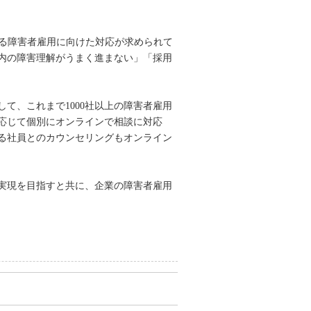
らなる障害者雇用に向けた対応が求められて
内の障害理解がうまく進まない」「採用
て、これまで1000社以上の障害者雇用
応じて個別にオンラインで相談に対応
る社員とのカウンセリングもオンライン
実現を目指すと共に、企業の障害者雇用