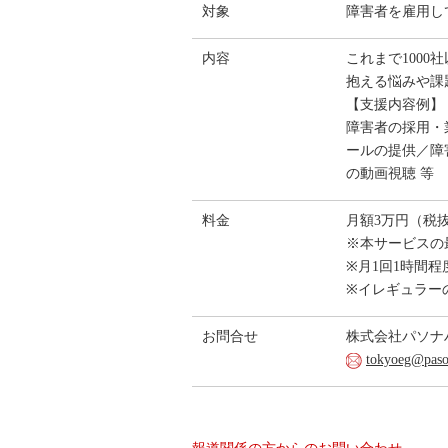
対象
障害者を雇用し
内容
これまで100
抱える悩みや課
【支援内容例】
障害者の採用・
ールの提供／障
の動画視聴 等
料金
月額3万円（
※本サービスの
※月1回1時間
※イレギュラー
お問合せ
株式会社パソナ
tokyoeg@pason