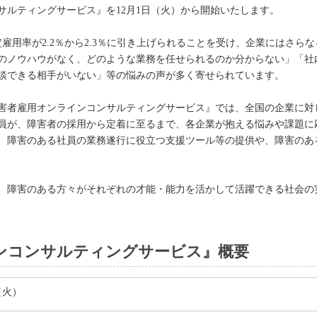
サルティングサービス』を12月1日（火）から開始いたします。
法定雇用率が2.2％から2.3％に引き上げられることを受け、企業にはさ
のノウハウがなく、どのような業務を任せられるのか分からない」「社
談できる相手がいない」等の悩みの声が多く寄せられています。
害者雇用オンラインコンサルティングサービス』では、全国の企業に対し
員が、障害者の採用から定着に至るまで、各企業が抱える悩みや課題に
、障害のある社員の業務遂行に役立つ支援ツール等の提供や、障害のあ
、障害のある方々がそれぞれの才能・能力を活かして活躍できる社会の
ンコンサルティングサービス』概要
日（火）