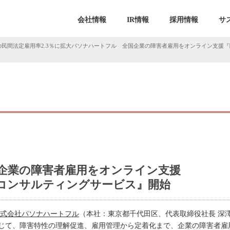
会社情報
IR情報
採用情報
サ
の民間法定雇用率2.3％に拡大パソナハートフル 全国企業の障害者雇用をオンライン支援
企業の障害者雇用をオンライン支援
コンサルティングサービス』開始
式会社パソナハートフル
（本社：東京都千代田区、代表取締役社長 深
じて、障害特性の理解促進、雇用管理から定着化まで、企業の障害者雇