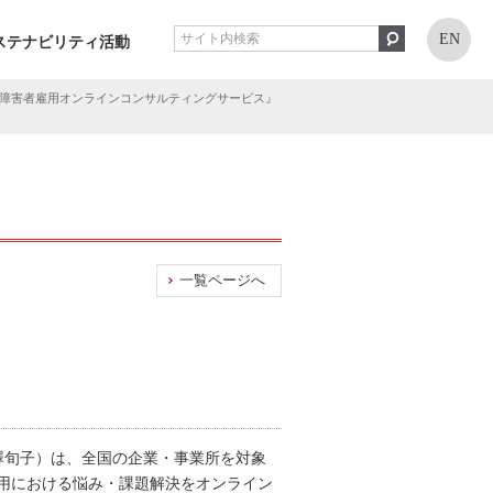
EN
ステナビリティ活動
『障害者雇用オンラインコンサルティングサービス』
一覧ページへ
澤旬子）は、全国の企業・事業所を対象
用における悩み・課題解決をオンライン