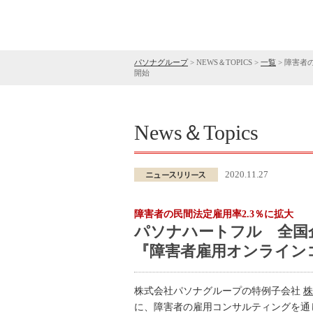
パソナグループ
>
NEWS＆TOPICS
>
一覧
>
障害者
開始
News＆Topics
2020.11.27
障害者の民間法定雇用率2.3％に拡大
パソナハートフル 全国
『障害者雇用オンライン
株式会社パソナグループの特例子会社
株
に、障害者の雇用コンサルティングを通