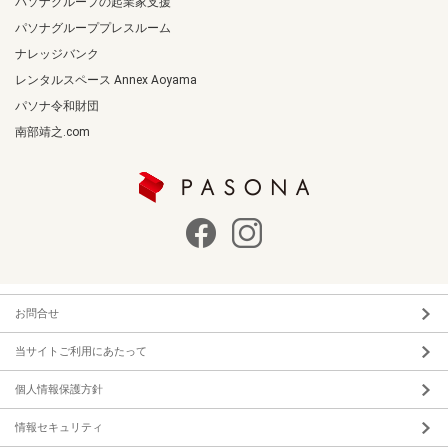
パソナグループの起業家支援
パソナグループプレスルーム
ナレッジバンク
レンタルスペース Annex Aoyama
パソナ令和財団
南部靖之.com
お問合せ
当サイトご利用にあたって
個人情報保護方針
情報セキュリティ