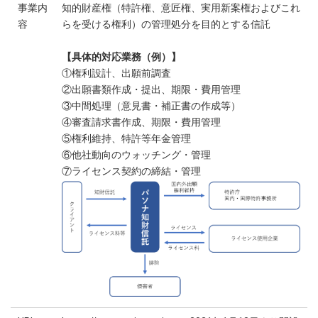
事業内
知的財産権（特許権、意匠権、実用新案権およびこれ
容
らを受ける権利）の管理処分を目的とする信託
【具体的対応業務（例）】
①権利設計、出願前調査
②出願書類作成・提出、期限・費用管理
③中間処理（意見書・補正書の作成等）
④審査請求書作成、期限・費用管理
⑤権利維持、特許等年金管理
⑥他社動向のウォッチング・管理
⑦ライセンス契約の締結・管理