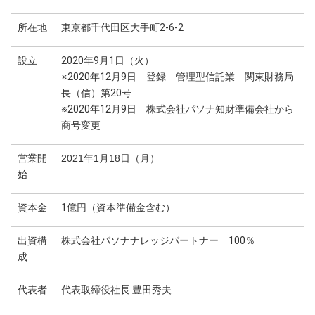
所在地
東京都千代田区大手町2-6-2
設立
2020年9月1日（火）
※2020年12月9日 登録 管理型信託業 関東財務局
長（信）第20号
※2020年12月9日 株式会社パソナ知財準備会社から
商号変更
営業開
2021年1月18日（月）
始
資本金
1億円（資本準備金含む）
出資構
株式会社パソナナレッジパートナー 100％
成
代表者
代表取締役社長 豊田秀夫