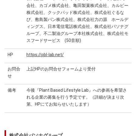
会社、カゴメ株式会社、亀田製菓株式会社、カルビー
株式会社、クックパッド株式会社、株式会社ぐるな
び、敷島製パン株式会社、株式会社力の源 ホールデ
ィングス、日本電信電話株式会社、株式会社パソナグ
ループ、不二製油グループ本社株式会社、株式会社モ
スフードサービス (50音順)
HP
https://pbl-lab.net/
お問合
上記HPのお問合せフォームより受付
せ
備考
今後『Plant Based Lifestyle Lab』への参画を希望さ
れる企業の募集を行う予定です。（詳細が決まり次
第、HPにてお知らせいたします）
株式会社パソナグループ