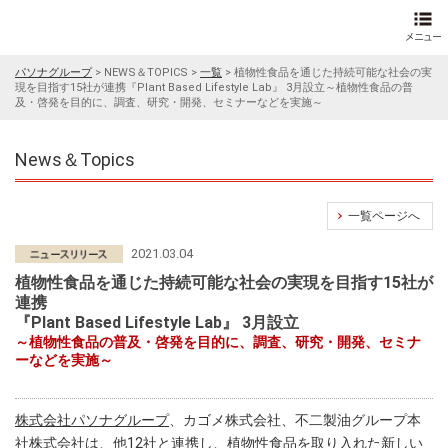
パソナグループ
>
NEWS＆TOPICS
>
一覧
>
植物性食品を通じた持続可能な社会の実
現を目指す15社が連携『Plant Based Lifestyle Lab』 3月設立～植物性食品の普
及・啓発を目的に、調査、研究・開発、セミナーなどを実施～
News＆Topics
一覧ページへ
2021.03.04
植物性食品を通じた持続可能な社会の実現を目指す15社が
連携
『Plant Based Lifestyle Lab』 3月設立
～植物性食品の普及・啓発を目的に、調査、研究・開発、セミナ
ーなどを実施～
株式会社パソナグループ
、カゴメ株式会社、不二製油グループ本
社株式会社は、他12社と連携し、
植物性食品を取り入れた新しい