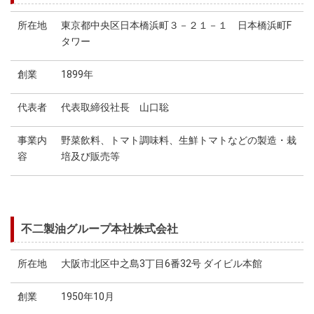
所在地
東京都中央区日本橋浜町３－２１－１ 日本橋浜町F
タワー
創業
1899年
代表者
代表取締役社長 山口聡
事業内
野菜飲料、トマト調味料、生鮮トマトなどの製造・栽
容
培及び販売等
不二製油グループ本社株式会社
所在地
大阪市北区中之島3丁目6番32号 ダイビル本館
創業
1950年10月