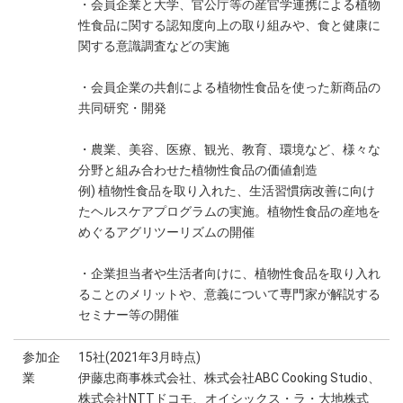
・会員企業と大学、官公庁等の産官学連携による植物
性食品に関する認知度向上の取り組みや、食と健康に
関する意識調査などの実施
・会員企業の共創による植物性食品を使った新商品の
共同研究・開発
・農業、美容、医療、観光、教育、環境など、様々な
分野と組み合わせた植物性食品の価値創造
例) 植物性食品を取り入れた、生活習慣病改善に向け
たヘルスケアプログラムの実施。植物性食品の産地を
めぐるアグリツーリズムの開催
・企業担当者や生活者向けに、植物性食品を取り入れ
ることのメリットや、意義について専門家が解説する
セミナー等の開催
参加企
15社(2021年3月時点)
業
伊藤忠商事株式会社、株式会社ABC Cooking Studio、
株式会社NTTドコモ、オイシックス・ラ・大地株式