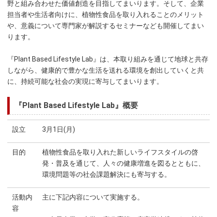
野と組み合わせた価値創造を目指してまいります。そして、企業
担当者や生活者向けに、植物性食品を取り入れることのメリット
や、意義について専門家が解説するセミナーなども開催してまい
ります。
『Plant Based Lifestyle Lab』は、本取り組みを通じて地球と共存
しながら、健康的で豊かな生活を送れる環境を創出していくと共
に、持続可能な社会の実現に寄与してまいります。
『Plant Based Lifestyle Lab』概要
設立
3月1日(月)
目的
植物性食品を取り入れた新しいライフスタイルの啓
発・普及を通じて、人々の健康増進を図るとともに、
環境問題等の社会課題解決にも寄与する。
活動内
主に下記内容について実施する。
容