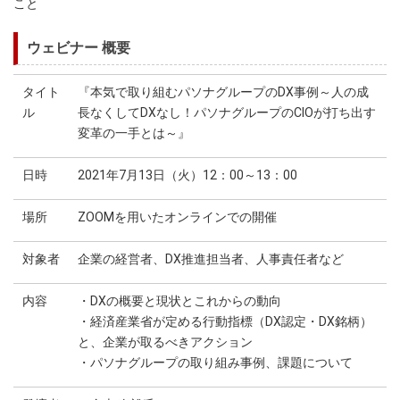
こと
ウェビナー 概要
タイト
『本気で取り組むパソナグループのDX事例～人の成
ル
長なくしてDXなし！パソナグループのCIOが打ち出す
変革の一手とは～』
日時
2021年7月13日（火）12：00～13：00
場所
ZOOMを用いたオンラインでの開催
対象者
企業の経営者、DX推進担当者、人事責任者など
内容
・DXの概要と現状とこれからの動向
・経済産業省が定める行動指標（DX認定・DX銘柄）
と、企業が取るべきアクション
・パソナグループの取り組み事例、課題について