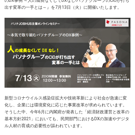
のDX事例 ～人の成長なくしてDXなし!パソナグループのCIOが打ち
出す変革の一手とは～』を7月13日（火）に開催いたします。
新型コロナウイルス感染症拡大や技術革新により社会が急速に変
化し、企業には環境変化に応じた事業改革が求められています。
そうした中、今年6月に内閣府が発表した「経済財政運営と改革の
基本方針2021」においても、民間部門におけるDXの加速やデジタ
ル人材の育成の必要性が謳われています。