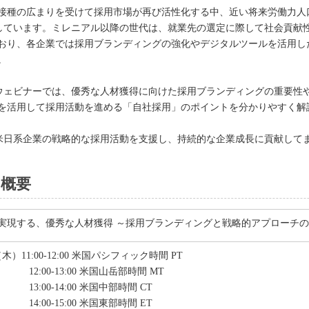
接種の広まりを受けて採用市場が再び活性化する中、近い将来労働力人
しています。ミレニアル以降の世代は、就業先の選定に際して社会貢献性
おり、各企業では採用ブランディングの強化やデジタルツールを活用し
。
本ウェビナーでは、優秀な人材獲得に向けた採用ブランディングの重要性
を活用して採用活動を進める「自社採用」のポイントを分かりやすく解
在米日系企業の戦略的な採用活動を支援し、持続的な企業成長に貢献して
 概要
実現する、優秀な人材獲得 ～採用ブランディングと戦略的アプローチ
（木）11:00-12:00 米国パシフィック時間 PT
13:00 米国山岳部時間 MT
14:00 米国中部時間 CT
15:00 米国東部時間 ET