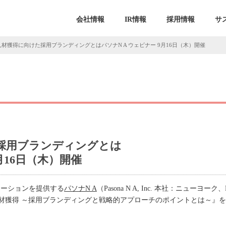
会社情報
IR情報
採用情報
サ
材獲得に向けた採用ブランディングとはパソナN A ウェビナー 9月16日（木）開催
採用ブランディングとは
月16日（木）開催
ューションを提供する
パソナN A
（Pasona N A, Inc. 本社：ニューヨーク
材獲得 ～採用ブランディングと戦略的アプローチのポイントとは～』を