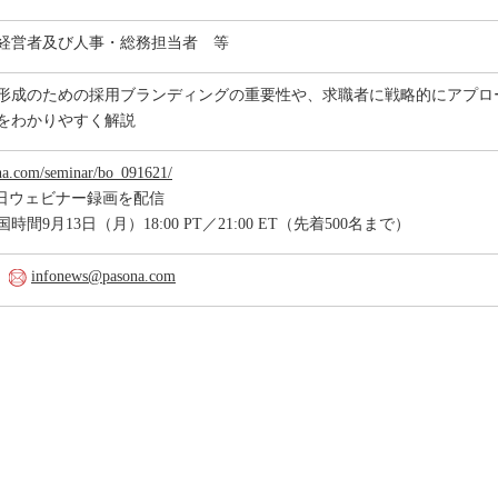
経営者及び人事・総務担当者 等
形成のための採用ブランディングの重要性や、求職者に戦略的にアプロ
をわかりやすく解説
na.com/seminar/bo_091621/
日ウェビナー録画を配信
間9月13日（月）18:00 PT／21:00 ET（先着500名まで）
c.
infonews@pasona.com