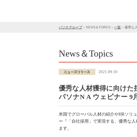
パソナグループ
>
NEWS＆TOPICS
>
一覧
>
優秀な人
News＆Topics
2021.09.10
優秀な人材獲得に向けた
パソナN A ウェビナー 9
米国でグローバル人材の紹介やHRソリ
ー『「自社採用」で実現する、優秀な人
ます。