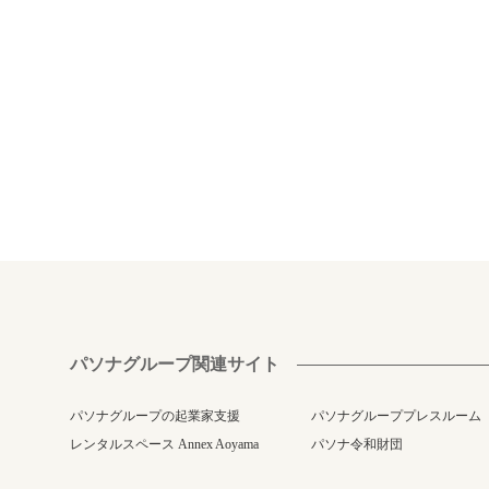
パソナグループ関連サイト
パソナグループの起業家支援
パソナグループプレスルーム
レンタルスペース Annex Aoyama
パソナ令和財団