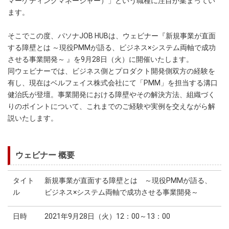
マーケティングマネージャー）」という職種に注目が集まってい
ます。
そこでこの度、パソナJOB HUBは、ウェビナー『新規事業が直面
する障壁とは ～現役PMMが語る、ビジネス×システム両軸で成功
させる事業開発～ 』を9月28日（火）に開催いたします。
同ウェビナーでは、ビジネス側とプロダクト開発側双方の経験を
有し、現在はベルフェイス株式会社にて「PMM」を担当する溝口
健治氏が登壇。事業開発における障壁やその解決方法、組織づく
りのポイントについて、これまでのご経験や実例を交えながら解
説いたします。
ウェビナー 概要
タイト
新規事業が直面する障壁とは ～現役PMMが語る、
ル
ビジネス×システム両軸で成功させる事業開発～
日時
2021年9月28日（火）12：00～13：00