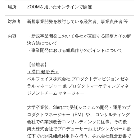
場所
ZOOMを用いたオンラインで開催
対象者
新規事業開発を検討している経営者、事業責任者 等
内容
・新規事業開発において各社が直面する障壁とその解
決方法について
・事業開発における組織作りのポイントについて
【登壇者】
＜溝口 健治 氏＞
ベルフェイス株式会社 プロダクトディビジョン ゼネ
ラルマネージャー 兼 プロダクトマーケティングマネ
ジメントチーム マネージャー
大学卒業後、SIerにて受託システムの開発・運用のプ
ロダクトマネージャー（PM）や、 コンサルティング
会社での業務改善コンサルティングに従事。その後、
楽天株式会社でプロデューサーおよびシンガポール赴
任下での開発組織体制作を行う。株式会社鎌倉新書で