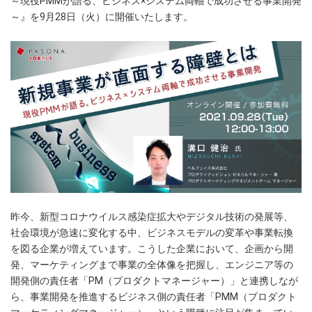
～現役PMMが語る、ビジネス×システム両軸で成功させる事業開発
～』を9月28日（火）に開催いたします。
昨今、新型コロナウイルス感染症拡大やデジタル技術の発展等、
社会環境が急速に変化する中、ビジネスモデルの変革や事業転換
を図る企業が増えています。こうした企業において、企画から開
発、マーケティングまで事業の全体像を把握し、エンジニア等の
開発側の責任者「PM（プロダクトマネージャー）」と連携しなが
ら、事業開発を推進するビジネス側の責任者「PMM（プロダクト