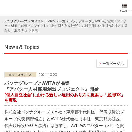
パソナグループ
>
NEWS＆TOPICS
>
一覧
>
パソナグループとAVITAが協業『アバタ
ー人材雇用創出プロジェクト』開始“個人自立社会”における新しい雇用のあり方を提
案し「雇用DX」を実現
News＆Topics
一覧ページへ
2021.10.20
パソナグループとAVITAが協業
『アバター人材雇用創出プロジェクト』開始
“個人自立社会”における新しい雇用のあり方を提案し「雇用DX」
を実現
株式会社パソナグループ
（本社：東京都千代田区、代表取締役グ
ループ代表 南部靖之）とAVITA株式会社（本社：東京都渋谷区、
代表取締役CEO 石黒浩）は協業し、AVITAのアバター（※1）と関