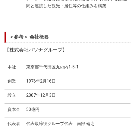
間と連携した観光・居住等の仕組みを構築
＜参考＞ 会社概要
【株式会社パソナグループ】
本社
東京都千代田区丸の内1-5-1
創業
1976年2月16日
設立
2007年12月3日
資本金
50億円
代表者
代表取締役グループ代表 南部 靖之