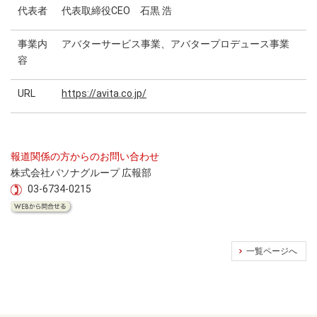
代表者
代表取締役CEO 石黒 浩
事業内
アバターサービス事業、アバタープロデュース事業
容
URL
https://avita.co.jp/
報道関係の方からのお問い合わせ
株式会社パソナグループ 広報部
03-6734-0215
一覧ページへ