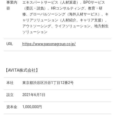
事業内
エキスパートサービス（人材派遣）、BPOサービス
容
（委託・請負）、HRコンサルティング、教育・研
修、グローバルソーシング（海外人材サービス）、キ
ャリアソリューション（人材紹介、キャリア支援）、
アウトソーシング、ライフソリューション、地方創生
ソリューション
URL
https://www.pasonagroup.co.jp/
【AVITA株式会社】
本社
東京都渋谷区渋谷1丁目12番2号
設立
2021年6月1日
資本金
1,000,000円