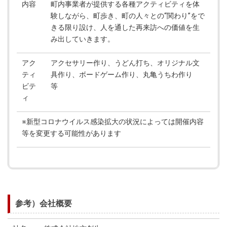
内容
町内事業者が提供する各種アクティビティを体
験しながら、町歩き、町の人々との“関わり”をで
きる限り設け、人を通した再来訪への価値を生
み出していきます。
アク
アクセサリー作り、うどん打ち、オリジナル文
ティ
具作り、ボードゲーム作り、丸亀うちわ作り
ビテ
等
ィ
※新型コロナウイルス感染拡大の状況によっては開催内容
等を変更する可能性があります
参考）会社概要