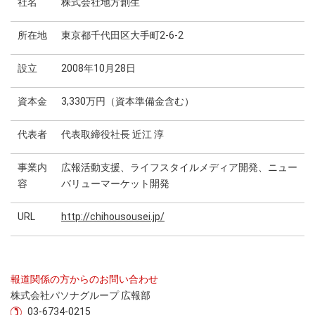
社名
株式会社地方創生
所在地
東京都千代田区大手町2-6-2
設立
2008年10月28日
資本金
3,330万円（資本準備金含む）
代表者
代表取締役社長 近江 淳
事業内
広報活動支援、ライフスタイルメディア開発、ニュー
容
バリューマーケット開発
URL
http://chihousousei.jp/
報道関係の方からのお問い合わせ
株式会社パソナグループ 広報部
03-6734-0215