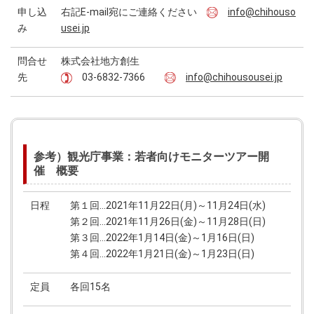
申し込
右記E-mail宛にご連絡ください
info@chihouso
み
usei.jp
問合せ
株式会社地方創生
先
03-6832-7366
info@chihousousei.jp
参考）観光庁事業：若者向けモニターツアー開
催 概要
日程
第１回…2021年11月22日(月)～11月24日(水)
第２回…2021年11月26日(金)～11月28日(日)
第３回…2022年1月14日(金)～1月16日(日)
第４回…2022年1月21日(金)～1月23日(日)
定員
各回15名