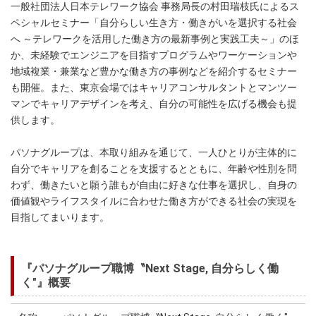
一般社団法人日本テレワーク協会 事務局長の村田瑞枝氏によるス
ペシャルセミナー「自分らしい生き方・働きがいを選択する社会
へ ～テレワークを活用した働き方の最新事例と実践工夫～」のほ
か、未経験でエンジニアを目指すプログラムやワーケーションや
地域複業・兼業など豊かな働き方の事例などを紹介するセミナー
も開催。また、東京会場ではキャリアコンサルタントとマンツー
マンでキャリアデザインを考え、自分の可能性を広げる機会も提
供します。
パソナグループは、本取り組みを通じて、一人ひとりが主体的に
自分でキャリアを創ることを支援するとともに、年齢や性別を問
わず、働きたいと願う誰もが自由に好きな仕事を選択し、自身の
価値観やライフスタイルに合わせた働き方ができる社会の実現を
目指してまいります。
『パソナグループ職博〝Next Stage, 自分らしく働
く″』概要