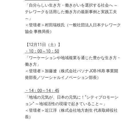
「自分らしい生き方・働きがいを選択する社会へ ～
テレワークを活用した働き方の最新事例と実践工夫
～」
＜登壇者＞村田瑞枝氏（一般社団法人日本テレワーク
協会 事務局長）
【12月11日（土）】
・10：00～10：50
「ワーケーションや地域複業を通じた豊かな生き方・
働き方」
＜登壇者＞加藤遼（株式会社パソナJOB HUB 事業開
発部長／ソーシャルイノベーション部長）
・14：00～14：45
「地域の元気が、日本の元気に！“シティプロモーシ
ョン" ～地域活性の現場で起きていること～」
＜登壇者＞近江淳（株式会社地方創生 代表取締役社
長）