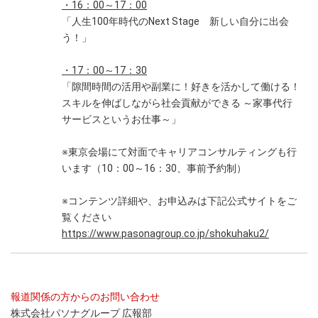
・16：00～17：00
「人生100年時代のNext Stage 新しい自分に出会
う！」
・17：00～17：30
「隙間時間の活用や副業に！好きを活かして働ける！
スキルを伸ばしながら社会貢献ができる ～家事代行
サービスというお仕事～」
※東京会場にて対面でキャリアコンサルティングも行
います（10：00～16：30、事前予約制）
※コンテンツ詳細や、お申込みは下記公式サイトをご
覧ください
https://www.pasonagroup.co.jp/shokuhaku2/
報道関係の方からのお問い合わせ
株式会社パソナグループ 広報部