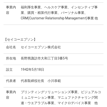
事業内
福利厚生事業、ヘルスケア事業、インセンティブ事
容
業、購買・精算代行事業、パーソナル事業、
CRM(Customer Relationship Management)事業 他
【セイコーエプソン】
会社名
セイコーエプソン株式会社
所在地
長野県諏訪市大和三丁目3番5号
設立
1942年5月18日
代表者
代表取締役社長 小川恭範
事業内
プリンティングソリューションズ事業、ビジュアルコ
容
ミュニケーション事業、マニュファクチャリング関
連・ウエアラブル事業、マイクロデバイス事業 他