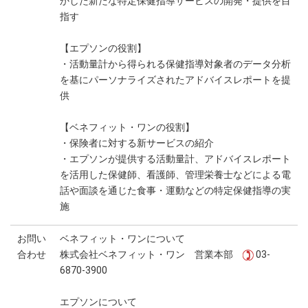
かした新たな特定保健指導サービスの開発・提供を目
指す
【エプソンの役割】
・活動量計から得られる保健指導対象者のデータ分析
を基にパーソナライズされたアドバイスレポートを提
供
【ベネフィット・ワンの役割】
・保険者に対する新サービスの紹介
・エプソンが提供する活動量計、アドバイスレポート
を活用した保健師、看護師、管理栄養士などによる電
話や面談を通じた食事・運動などの特定保健指導の実
施
お問い
ベネフィット・ワンについて
合わせ
株式会社ベネフィット・ワン 営業本部
03-
6870-3900
エプソンについて