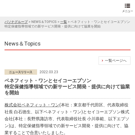
パソナグループ
>
NEWS＆TOPICS
>
一覧
>
ベネフィット・ワンとセイコーエプソン
特定保健指導領域での新サービス開発・提供に向けて協業を開始
News＆Topics
一覧ページへ
2022.03.23
ベネフィット・ワンとセイコーエプソン
特定保健指導領域での新サービス開発・提供に向けて協業
を開始
株式会社ベネフィット・ワン
(本社：東京都千代田区、代表取締役
社長 白石徳生、以下ベネフィット・ワン)とセイコーエプソン株式
会社(本社：長野県諏訪市、代表取締役社長 小川恭範、以下エプソ
ン)は、特定保健指導領域での新サービス開発・提供に向けて、協
業することで合意いたしました。