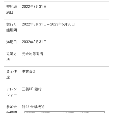
契約締
2022年3月31日
結日
実行可
2022年3月31日～2023年6月30日
能期間
満期日
2032年3月31日
返済方
元金均等返済
法
資金使
事業資金
途
アレン
三菱UFJ銀行
ジャー
参加金
計25 金融機関
融機関