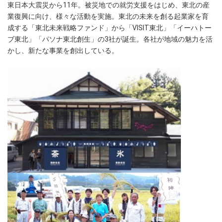
東日本大震災から11年。被災地での就労支援をはじめ、東北の産
業復興に向け、様々な活動を実施。東北の未来を創る起業家を育
成する「東北未来戦略ファンド」から「VISIT東北」「イーハトー
ブ東北」「パソナ東北創生」の3社が誕生。各社が地域の魅力を活
かし、新たな事業を創出している。