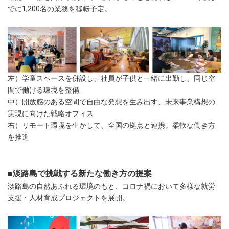
でに1,200名の業務を移転予定。
左）学童スペースを併設し、社員が子供と一緒に出勤し、同じ空
間で働ける環境を整備
中）開放感のある空間で自由な発想を生み出す、未来事業構想の
実現に向けた戦略オフィス
右）リモート環境を生かして、全国の拠点と連携。柔軟な働き方
を推進
■淡路島で挑戦する新たな働き方の提案
淡路島の自然あふれる環境のもと、コロナ禍において多様な就労
支援・人材育成プロジェクトを展開。