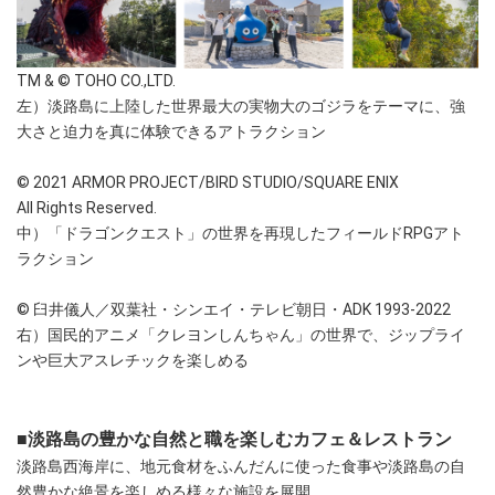
TM & © TOHO CO.,LTD.
左）淡路島に上陸した世界最大の実物大のゴジラをテーマに、強
大さと迫力を真に体験できるアトラクション
© 2021 ARMOR PROJECT/BIRD STUDIO/SQUARE ENIX
All Rights Reserved.
中）「ドラゴンクエスト」の世界を再現したフィールドRPGアト
ラクション
© 臼井儀人／双葉社・シンエイ・テレビ朝日・ADK 1993-2022
右）国民的アニメ「クレヨンしんちゃん」の世界で、ジップライ
ンや巨大アスレチックを楽しめる
■淡路島の豊かな自然と職を楽しむカフェ＆レストラン
淡路島西海岸に、地元食材をふんだんに使った食事や淡路島の自
然豊かな絶景を楽しめる様々な施設を展開