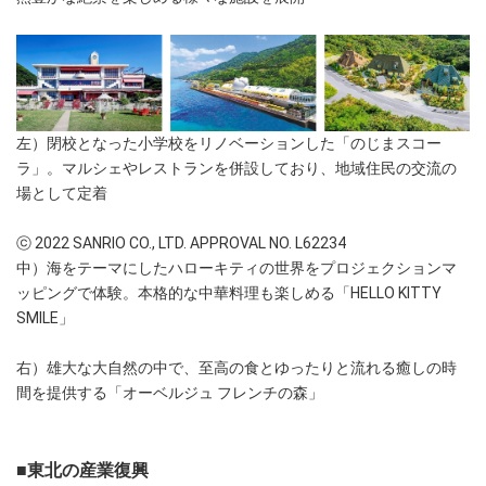
左）閉校となった小学校をリノベーションした「のじまスコー
ラ」。マルシェやレストランを併設しており、地域住民の交流の
場として定着
ⓒ 2022 SANRIO CO., LTD. APPROVAL NO. L62234
中）海をテーマにしたハローキティの世界をプロジェクションマ
ッピングで体験。本格的な中華料理も楽しめる「HELLO KITTY
SMILE」
右）雄大な大自然の中で、至高の食とゆったりと流れる癒しの時
間を提供する「オーベルジュ フレンチの森」
■東北の産業復興