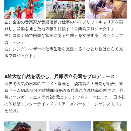
左）全国の音楽家が音楽活動と仕事のハイブリットキャリアを実
践し、音楽を通じた地方創生目指す「音楽島プロジェクト」
中）コロナ禍で困難な状況にある料理人を支援する「淡路シェフ
ガーデン」
右）シングルマザーの仕事生活を支援する「ひとり親はたらく支
援プロジェクト」
■雄大な自然を活かし、兵庫県立公園をプロデュース
世界で人気の日本のアニメ・漫画と、淡路島の大自然が融合。東
京ドーム約28個分の敷地面積を誇る兵庫県立淡路島公園内に、自
然とマンガ・アニメ等の2次元コンテンツをテーマにした、日本初
の体験型エンターテインメントアニメパーク「ニジゲンノモリ」
を開設。