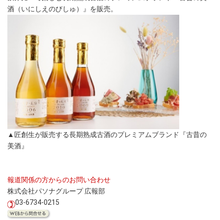
酒（いにしえのびしゅ）』を販売。
▲匠創生が販売する長期熟成古酒のプレミアムブランド『古昔の
美酒』
報道関係の方からのお問い合わせ
株式会社パソナグループ 広報部
03-6734-0215