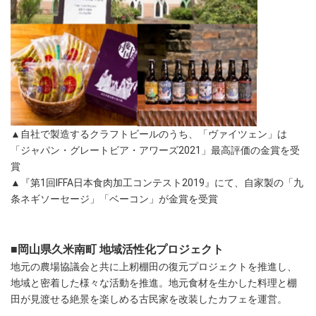
▲自社で製造するクラフトビールのうち、「ヴァイツェン」は
「ジャパン・グレートビア・アワーズ2021」最高評価の金賞を受
賞
▲『第1回IFFA日本食肉加工コンテスト2019』にて、自家製の「九
条ネギソーセージ」「ベーコン」が金賞を受賞
■岡山県久米南町 地域活性化プロジェクト
地元の農場協議会と共に上籾棚田の復元プロジェクトを推進し、
地域と密着した様々な活動を推進。地元食材を生かした料理と棚
田が見渡せる絶景を楽しめる古民家を改装したカフェを運営。