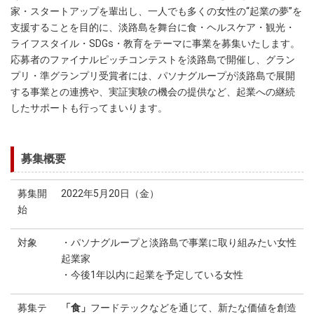
家・スタートアップを輩出し、一人でも多くの女性の“起業の夢”を
支援することを目的に、淡路島を舞台に食・ヘルスケア・観光・
ライフスタイル・SDGs・教育をテーマに事業を募集いたします。
応募者のファイナルピッチコンテストを淡路島で開催し、グラン
プリ・準グランプリ受賞者には、パソナグループが淡路島で展開
する事業との連携や、実証実験の機会の提供など、起業への継続
したサポートも行ってまいります。
募集概要
募集開
2022年5月20日（金）
始
対象
・パソナグループと淡路島で事業に取り組みたい女性
起業家
・今後1年以内に起業を予定している女性
募集テ
「食」
フードテックなどを通じて、新たな価値を創造