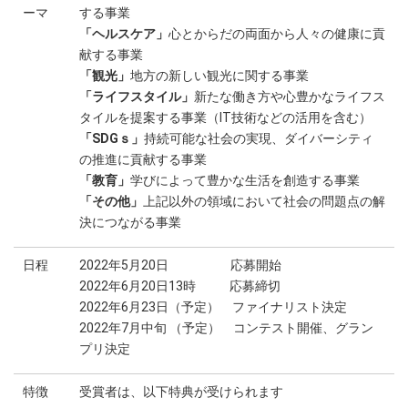
ーマ
する事業
「ヘルスケア」
心とからだの両面から人々の健康に貢
献する事業
「観光」
地方の新しい観光に関する事業
「ライフスタイル」
新たな働き方や心豊かなライフス
タイルを提案する事業（IT技術などの活用を含む）
「SDGｓ」
持続可能な社会の実現、ダイバーシティ
の推進に貢献する事業
「教育」
学びによって豊かな生活を創造する事業
「その他」
上記以外の領域において社会の問題点の解
決につながる事業
日程
2022年5月20日 応募開始
2022年6月20日13時 応募締切
2022年6月23日（予定） ファイナリスト決定
2022年7月中旬 （予定） コンテスト開催、グラン
プリ決定
特徴
受賞者は、以下特典が受けられます