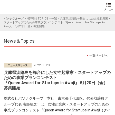
パソナグループ
>
NEWS＆TOPICS
>
一覧
>
兵庫県淡路島を舞台にした女性起業家・
スタートアップのための事業プランコンテスト『Queen Award for Startups in
Awaji』 5月20日（金）募集開始
News＆Topics
一覧ページへ
2022.05.20
兵庫県淡路島を舞台にした女性起業家・スタートアップの
ための事業プランコンテスト
『Queen Award for Startups in Awaji』 5月20日（金）
募集開始
株式会社パソナグループ
（本社：東京都千代田区、代表取締役グ
ループ代表 南部靖之）は、女性起業家・スタートアップのための
事業プランコンテスト『Queen Award for Startups in Awaji（クイ