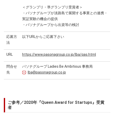
＜グランプリ・準グランプリ受賞者＞
・パソナグループが淡路島で展開する事業との連携・
実証実験の機会の提供
・パソナグループから出資等の検討
応募方
以下URLからご応募下さい
法
URL
https://www.pasonagroup.co.jp/lba/qas.html
問合せ
パソナグループ Ladies Be Ambitious 事務局
先
lba@pasonagroup.co.jp
ご参考／2020年『Queen Award for Startups』受賞
者