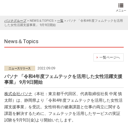
パソナグループ
>
NEWS＆TOPICS
>
一覧
>
パソナ 「令和4年度フェムテックを活用
した女性活躍支援事業」 9月9日開始
News＆Topics
一覧ページへ
2022.09.09
パソナ 「令和4年度フェムテックを活用した女性活躍支援
事業」 9月9日開始
株式会社パソナ
（本社：東京都千代田区、代表取締役社長 中尾 慎
太郎）は、静岡県より「令和4年度フェムテックを活用した女性活
躍支援事業」を受託。女性特有の健康課題と仕事の両立に関する
課題を解決するために、フェムテックを活用したサービスの実証
試験を9月9日(金)より開始いたします。