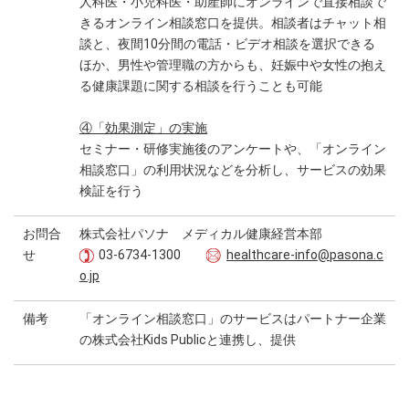
人科医・小児科医・助産師にオンラインで直接相談で
きるオンライン相談窓口を提供。相談者はチャット相
談と、夜間10分間の電話・ビデオ相談を選択できる
ほか、男性や管理職の方からも、妊娠中や女性の抱え
る健康課題に関する相談を行うことも可能
④「効果測定」の実施
セミナー・研修実施後のアンケートや、「オンライン
相談窓口」の利用状況などを分析し、サービスの効果
検証を行う
お問合
株式会社パソナ メディカル健康経営本部
せ
03-6734-1300
healthcare-info@pasona.c
o.jp
備考
「オンライン相談窓口」のサービスはパートナー企業
の株式会社Kids Publicと連携し、提供