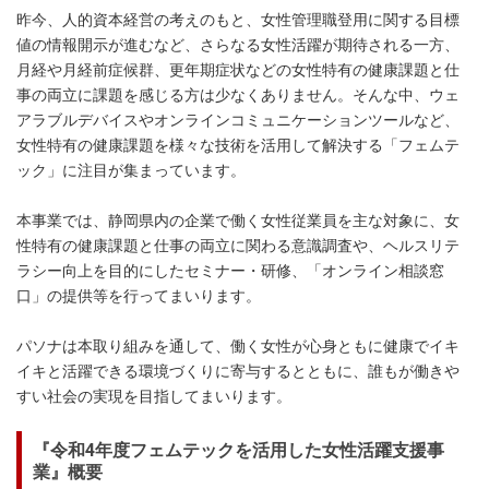
昨今、人的資本経営の考えのもと、女性管理職登用に関する目標
値の情報開示が進むなど、さらなる女性活躍が期待される一方、
月経や月経前症候群、更年期症状などの女性特有の健康課題と仕
事の両立に課題を感じる方は少なくありません。そんな中、ウェ
アラブルデバイスやオンラインコミュニケーションツールなど、
女性特有の健康課題を様々な技術を活用して解決する「フェムテ
ック」に注目が集まっています。
本事業では、静岡県内の企業で働く女性従業員を主な対象に、女
性特有の健康課題と仕事の両立に関わる意識調査や、ヘルスリテ
ラシー向上を目的にしたセミナー・研修、「オンライン相談窓
口」の提供等を行ってまいります。
パソナは本取り組みを通して、働く女性が心身ともに健康でイキ
イキと活躍できる環境づくりに寄与するとともに、誰もが働きや
すい社会の実現を目指してまいります。
『令和4年度フェムテックを活用した女性活躍支援事
業』概要