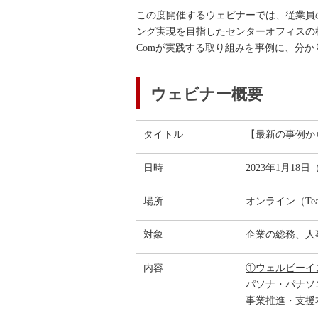
この度開催するウェビナーでは、従業員
ング実現を目指したセンターオフィスの構
Comが実践する取り組みを事例に、分
ウェビナー概要
タイトル
【最新の事例か
日時
2023年1月18日
場所
オンライン（Te
対象
企業の総務、人
内容
①ウェルビーイ
パソナ・パナソ
事業推進・支援