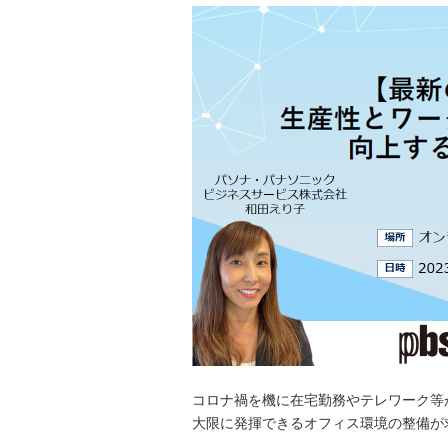
コロナ禍を機に在宅勤務やテレワーク等
大限に発揮できるオフィス環境の整備が