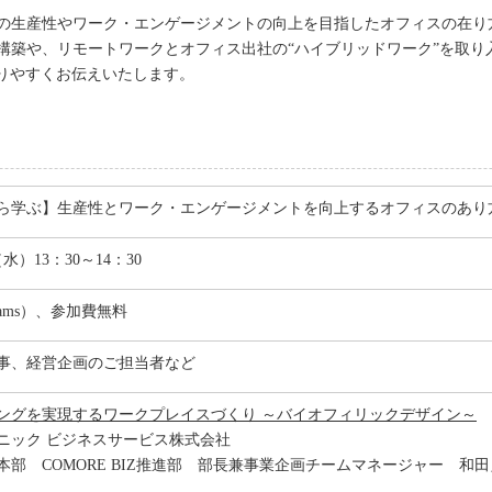
の生産性やワーク・エンゲージメントの向上を目指したオフィスの在り
築や、リモートワークとオフィス出社の“ハイブリッドワーク”を取り入
かりやすくお伝えいたします。
ら学ぶ】生産性とワーク・エンゲージメントを向上するオフィスのあり
（水）13：30～14：30
ams）、参加費無料
事、経営企画のご担当者など
ングを実現するワークプレイスづくり ～バイオフィリックデザイン～
ニック ビジネスサービス株式会社
本部 COMORE BIZ推進部 部長兼事業企画チームマネージャー 和