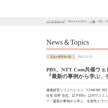
パソナグループ
>
NEWS＆TOPICS
>
一覧
>
PBS、
News＆Topics
2022.12.15
PBS、NTT Com共催ウ
『最新の事例から学ぶ、
健康経営ソリューション「COMORE BI
社長 佐野 克也、以下PBS）はNTTコ
ー『最新の事例から学ぶ、生産性とワーク