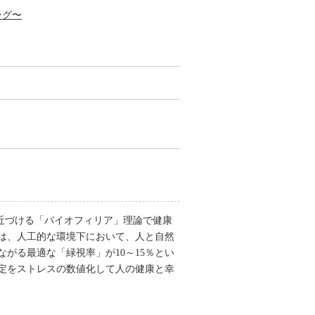
ング〜
近づける「バイオフィリア」理論で健康
は、人工的な環境下において、人と自然
がる最適な「緑視率」が10～15％とい
定をストレスの数値化して人の健康と幸