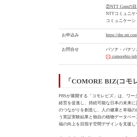
②NTT Co
NTTコミュニ
コミュニケーショ
お申込み
https://dm.ntt.c
お問合せ
パソナ・パナソニ
comorebiz-inf
「COMORE BIZ(
PBSが展開する「コモレビズ」は、ワ
経営を促進し、持続可能な日本の未来に
のつながりを創造し、人の健康と幸福の
う実証実験結果と独自の植物データベー
福の向上を目指す空間デザインを支援し