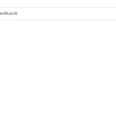
a-pbs.co.jp/