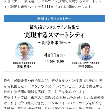
ンセミナー『最先端デジタルツイン技術で実現するスマートシテ
ィ～記憶を未来へ～』を4月11日（火）に開催いたします。
昨今、民間企業や自治体など、デジタルツイン技術（現実の世界
から収集したデータを、双子のようにコンピュータ上で再現する
技術）は活用の領域を広げ、高い注目を集めています。
本セミナーでは、東京大学教授 渡邉 英徳氏をお迎えし、渡邉教授
がこれまで取り組んできたデジタルツインのアーカイブを紹介す
るほか、震災や海外情勢、及び世界のスマートシティ事情につい