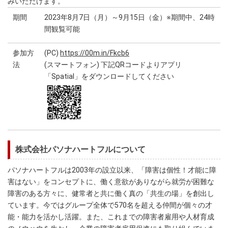
みいただけます。
期間
2023年8月7日（月）～9月15日（金）※期間中、24時
間観覧可能
参加方
(PC)
https://00m.in/Fkcb6
法
(スマートフォン) 下記QRコードよりアプリ
「Spatial」をダウンロードしてください
株式会社パソナハートフルについて
パソナハートフルは2003年の設立以来、「障害は個性！才能に障
害はない」をコンセプトに、働く意欲がありながら就労が困難な
障害のある方々に、健常者と共に働く真の「共生の場」を創出し
ています。今ではグループ全体で570名を超える仲間が個々の才
能・能力を活かし活躍。また、これまでの障害者雇用や人材育成