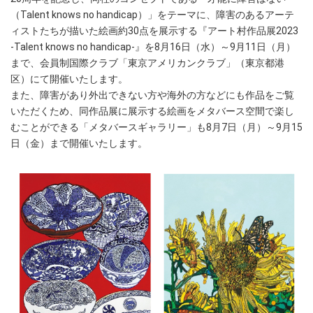
（Talent knows no handicap）」をテーマに、障害のあるアーテ
ィストたちが描いた絵画約30点を展示する『アート村作品展2023
-Talent knows no handicap-』を8月16日（水）～9月11日（月）
まで、会員制国際クラブ「東京アメリカンクラブ」（東京都港
区）にて開催いたします。
また、障害があり外出できない方や海外の方などにも作品をご覧
いただくため、同作品展に展示する絵画をメタバース空間で楽し
むことができる「メタバースギャラリー」も8月7日（月）～9月15
日（金）まで開催いたします。