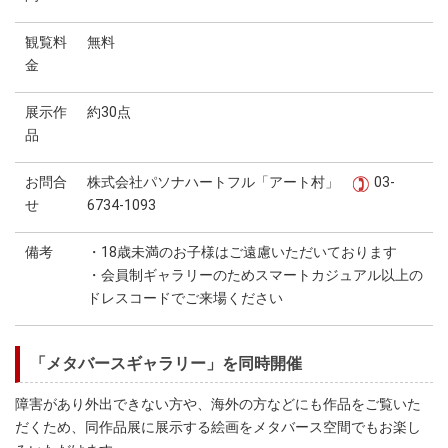
観覧料
無料
金
展示作
約30点
品
お問合
株式会社パソナハートフル「アート村」
03-
せ
6734-1093
備考
・18歳未満のお子様はご遠慮いただいております
・会員制ギャラリーのためスマートカジュアル以上の
ドレスコードでご来場ください
「メタバースギャラリー」を同時開催
障害があり外出できない方や、海外の方などにも作品をご覧いた
だくため、同作品展に展示する絵画をメタバース空間でもお楽し