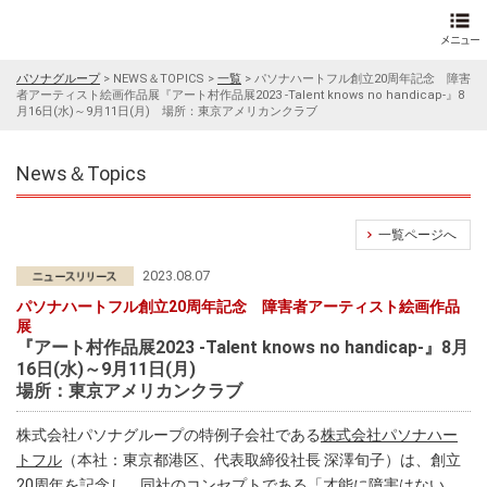
パソナグループ
>
NEWS＆TOPICS
>
一覧
>
パソナハートフル創立20周年記念 障害
者アーティスト絵画作品展『アート村作品展2023 -Talent knows no handicap-』8
月16日(水)～9月11日(月) 場所：東京アメリカンクラブ
News＆Topics
一覧ページへ
2023.08.07
パソナハートフル創立20周年記念 障害者アーティスト絵画作品
展
『アート村作品展2023 -Talent knows no handicap-』8月
16日(水)～9月11日(月)
場所：東京アメリカンクラブ
株式会社パソナグループの特例子会社である
株式会社パソナハー
トフル
（本社：東京都港区、代表取締役社長 深澤旬子）は、創立
20周年を記念し、同社のコンセプトである「才能に障害はない