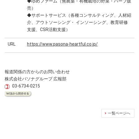
◆ゆめファーム（無農薬・有機栽培の野菜・ハーブ販
売）
◆サポートサービス（各種コンサルティング、人材紹
介、アウトソーシング・ インソーシング、教育研修
支援、CSR活動支援）
URL
https://www.pasona-heartful.co.jp/
報道関係の方からのお問い合わせ
株式会社パソナグループ 広報部
03-6734-0215
一覧ページへ