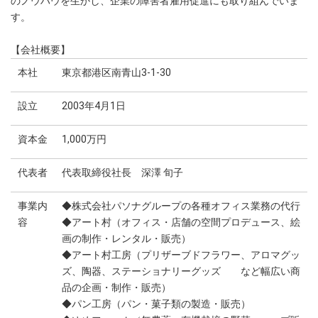
のノウハウを生かし、企業の障害者雇用促進にも取り組んでいま
す。
【会社概要】
本社
東京都港区南青山3-1-30
設立
2003年4月1日
資本金
1,000万円
代表者
代表取締役社長 深澤 旬子
事業内
◆株式会社パソナグループの各種オフィス業務の代行
容
◆アート村（オフィス・店舗の空間プロデュース、絵
画の制作・レンタル・販売）
◆アート村工房（プリザーブドフラワー、アロマグッ
ズ、陶器、ステーショナリーグッズ など幅広い商
品の企画・制作・販売）
◆パン工房（パン・菓子類の製造・販売）