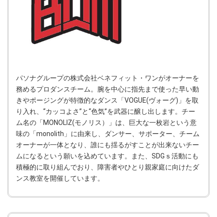
パソナグループの株式会社ベネフィット・ワンがオーナーを
務めるプロダンスチーム。腕を中心に指先まで使った早い動
きやポージングが特徴的なダンス「VOGUE(ヴォーグ)」を取
り入れ、“カッコよさ”と“色気”を武器に醸し出します。チー
ム名の「MONOLIZ(モノリス）」は、巨大な一枚岩という意
味の「monolith」に由来し、ダンサー、サポーター、チーム
オーナーが一体となり、誰にも揺るがすことが出来ないチー
ムになるという願いを込めています。また、SDGｓ活動にも
積極的に取り組んでおり、障害者やひとり親家庭に向けたダ
ンス教室を開催しています。