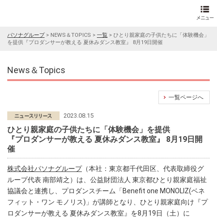
パソナグループ
>
NEWS＆TOPICS
>
一覧
>
ひとり親家庭の子供たちに「体験機会」
を提供『プロダンサーが教える 夏休みダンス教室』 8月19日開催
News＆Topics
一覧ページへ
2023.08.15
ひとり親家庭の子供たちに「体験機会」を提供
『プロダンサーが教える 夏休みダンス教室』 8月19日開
催
株式会社パソナグループ
（本社：東京都千代田区、代表取締役グ
ループ代表 南部靖之）は、公益財団法人 東京都ひとり親家庭福祉
協議会と連携し、プロダンスチーム「Benefit one MONOLIZ(ベネ
フィット・ワン モノリス)」が講師となり、ひとり親家庭向け『プ
ロダンサーが教える 夏休みダンス教室』を8月19日（土）に