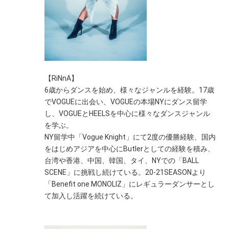
【RiNnA】
6歳からダンスを始め、様々なジャンルを経験。17歳
でVOGUEに出会い、VOGUEの本場NYにダンス留学
し、VOGUEとHEELSを中心に様々なダンスジャンル
を学ぶ。
NY留学中「Vogue Knight」にて2度の優勝経験、国内
をはじめアジアを中心にButlerとしての経験を積み、
台湾や香港、中国、韓国、タイ、NYでの「BALL
SCENE」に挑戦し続けている。20-21SEASONより
「Benefit one MONOLIZ」にレギュラーダンサーとし
て加入し活躍を続けている。