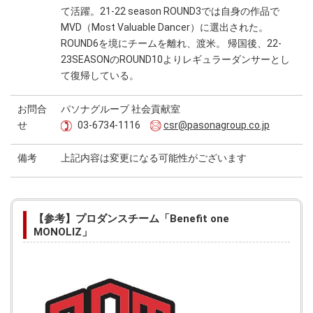
て活躍。21-22 season ROUND3では自身の作品で
MVD（Most Valuable Dancer）に選出された。
ROUND6を境にチームを離れ、渡米。 帰国後、22-
23SEASONのROUND10よりレギュラーダンサーとし
て復帰している。
お問合
パソナグループ 社会貢献室
せ
03-6734-1116
csr@pasonagroup.co.jp
備考
上記内容は変更になる可能性がございます
【参考】プロダンスチーム「Benefit one
MONOLIZ」