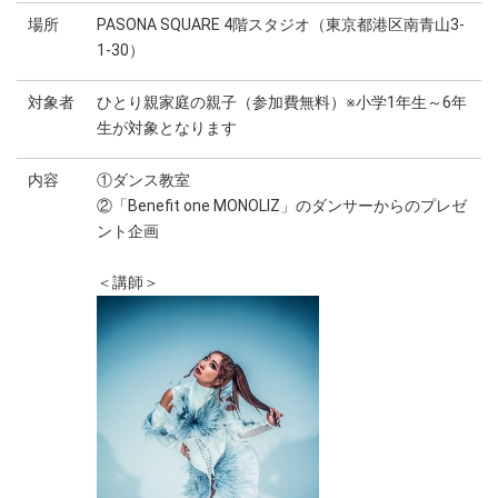
場所
PASONA SQUARE 4階スタジオ（東京都港区南青山3-
1-30）
対象者
ひとり親家庭の親子（参加費無料）※小学1年生～6年
生が対象となります
内容
①ダンス教室
②「Benefit one MONOLIZ」のダンサーからのプレゼ
ント企画
＜講師＞