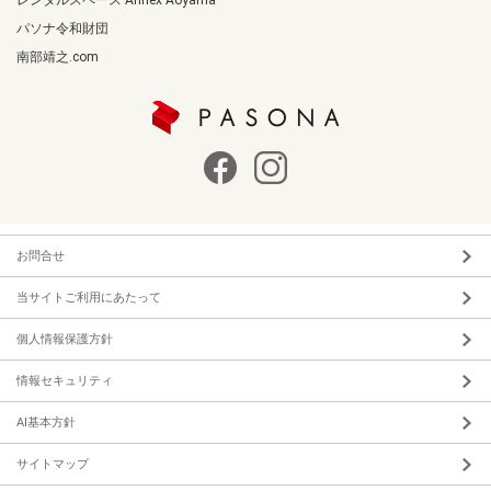
レンタルスペース Annex Aoyama
パソナ令和財団
南部靖之.com
お問合せ
当サイトご利用にあたって
個人情報保護方針
情報セキュリティ
AI基本方針
サイトマップ