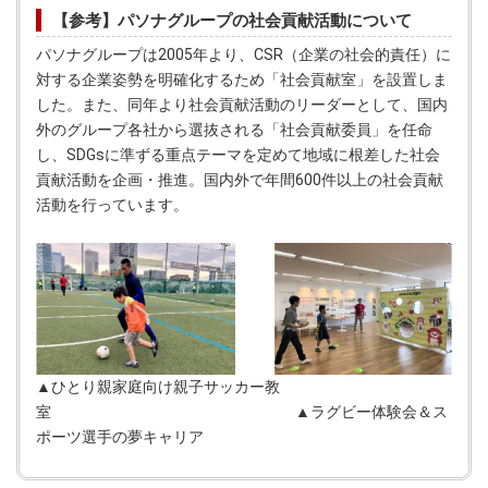
【参考】パソナグループの社会貢献活動について
パソナグループは2005年より、CSR（企業の社会的責任）に
対する企業姿勢を明確化するため「社会貢献室」を設置しま
した。また、同年より社会貢献活動のリーダーとして、国内
外のグループ各社から選抜される「社会貢献委員」を任命
し、SDGsに準ずる重点テーマを定めて地域に根差した社会
貢献活動を企画・推進。国内外で年間600件以上の社会貢献
活動を行っています。
▲ひとり親家庭向け親子サッカー教
室 ▲ラグビー体験会＆ス
ポーツ選手の夢キャリア