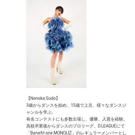
【Nonoka Sudo】
3歳からダンスを始め、15歳で上京、様々なダンスジ
ャンルを学ぶ。
有名コンテストにも多数出場し、優勝、入賞を経験。
高校卒業後からダンスのプロリーグ、D.LEAGUEにて
「Benefit one MONOLIZ」のレギュラーメンバーとし