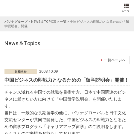
パソナグループ
>
NEWS＆TOPICS
>
一覧
>
中国ビジネスの即戦力となるための「留
学説明会」開催！
News＆Topics
一覧ページへ
2008.10.09
中国ビジネスの即戦力となるための「留学説明会」開催！
チャンス溢れる中国での就職を目指す方、日本で中国関連のビジ
ネスに就きたい方に向けて「中国留学説明会」を開催いたしま
す。
当日は、一般的な長期留学の他に、パソナグローバルと日中文化
交流センターが共同で開発した、中国ビジネスの即戦力となるた
めの留学プログラム「キャリアアップ留学」のご説明をします。
たくさんのご来場をお待ちしております！