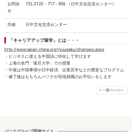
お問合
TEL 0120－717－806 （日中文化交流センター）
せ
共催
日中文化交流センター
「キャリアアップ留学」とは・・・
http://www.japan-china.org/ryuugaku/shangwu.aspx
・ビジネスに使える中国語に特化して学びます
・上海の名門「復旦大学」での授業
・午後は中国事情や日中経済、企業見学などの豊富なプログラム
・修了後はもちろんパソナが現地就職のお手伝いをします
一覧ページへ
パソナグループ関連サイト