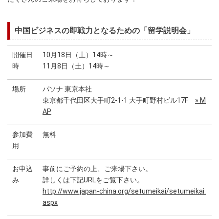
中国ビジネスの即戦力となるための「留学説明会」
開催日
10月18日（土）14時～
時
11月8日（土）14時～
場所
パソナ 東京本社
東京都千代田区大手町2-1-1 大手町野村ビル17F
» M
AP
参加費
無料
用
お申込
事前にご予約の上、ご来場下さい。
み
詳しくは下記URLをご覧下さい。
http://www.japan-china.org/setumeikai/setumeikai.
aspx