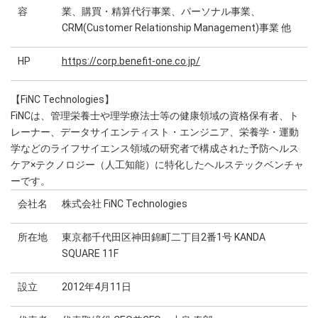
容
業、購買・精算代行事業、パーソナル事業、
CRM(Customer Relationship Management)事業 他
HP
https://corp.benefit-one.co.jp/
【FiNC Technologies】
FiNCは、管理栄養士や理学療法士等の健康領域の資格保有者、ト
レーナー、データサイエンティスト・エンジニア、栄養学・運動
学などのライフサイエンス領域の研究者で構成された予防ヘルス
ケア×テクノロジー（⼈⼯知能）に特化したヘルステックベンチャ
ーです。
会社名
株式会社 FiNC Technologies
所在地
東京都千代田区神田錦町二丁目2番1号 KANDA
SQUARE 11F
設立
2012年4月11日