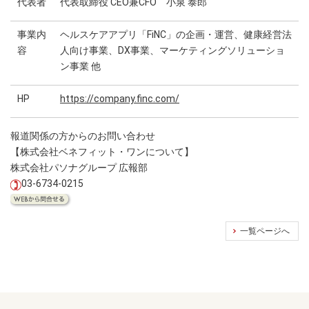
代表者
代表取締役 CEO兼CFO 小泉 泰郎
事業内
ヘルスケアアプリ「FiNC」の企画・運営、健康経営法
容
人向け事業、DX事業、マーケティングソリューショ
ン事業 他
HP
https://company.finc.com/
報道関係の方からのお問い合わせ
【株式会社ベネフィット・ワンについて】
株式会社パソナグループ 広報部
03-6734-0215
一覧ページへ