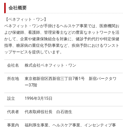
会社概要
【ベネフィット・ワン】
ベネフィット・ワンが手掛けるヘルスケア事業では、医療機関お
よび保健師、看護師、管理栄養士などの豊富なネットワークを活
かして、企業や健康保険組合を対象に、健診予約代行や特定保健
指導、糖尿病の重症化予防事業など、疾病予防におけるワンスト
ップサービスを提供しています。
会社名
株式会社ベネフィット・ワン
所在地
東京都新宿区西新宿三丁目7番1号 新宿パークタワ
ー37階
設立
1996年3月15日
代表者
代表取締役社長 白石徳生
事業内
福利厚生事業、ヘルスケア事業、インセンティブ事