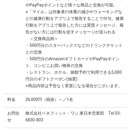
やPayPayポイントなど様々な商品と交換が可能。
※「マイル」は対象者の体重の減少やウォーキングな
どの健康行動をアプリ上で報告することで付与。健康
行動をアプリ上で報告した方には賞賛メッセージ、報
告がない方には行動を促すメッセージが送られる
＜交換商品例＞
・500円分のスターバックスなどのドリンクチケット
との交換
・500円分のAmazonギフトカードやPayPayポイン
ト、コンビニお買い物券の交換
・レストラン、ホテル、旅館予約で利用できる5,000
円分のギフトクーポン(抽選)
※商品内容は予告なく変更になる場合がございます。
料金
26,000円（税抜）～／1名
お問合
株式会社ベネフィット・ワン 東日本営業部 Tel 03-
せ
6830-803