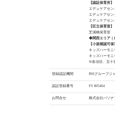
【認証保育所】
エデュケアセン
エデュケアセン
エデュケアセン
【区立保育室】
芝浦橋保育室
◆関西エリア｜
【小規模認可保
キッズハーモニ
キッズハーモニ
※各項目、五十
登録認証機関
BSIグループジ
認証登録番号
FS 805464
お問合せ
株式会社パソナ