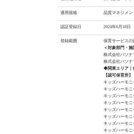
適用規格
品質マネジメントシス
認証登録日
2024年6月18日
登録範囲
保育サービスの
＜対象部門・施
株式会社パソナ
株式会社パソナ
◆関東エリア｜
【認可保育所】
キッズハーモニ
キッズハーモニ
キッズハーモニ
キッズハーモニー
キッズハーモニ
キッズハーモニ
キッズハーモニ
キッズハーモニ