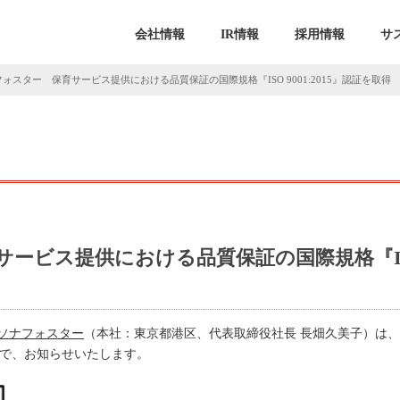
会社情報
IR情報
採用情報
サ
ォスター 保育サービス提供における品質保証の国際規格『ISO 9001:2015』認証を取得
ビス提供における品質保証の国際規格『ISO 9
ソナフォスター
（本社：東京都港区、代表取締役社長 長畑久美子）は
したので、お知らせいたします。