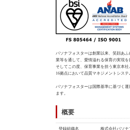
パソナフォスターは創業以来、笑顔あふ
業等を通して、愛情溢れる保育の実現を
そしてこの度、保育事業を担う東京本社
16拠点において品質マネジメントシステム『I
パソナフォスターは国際基準に基づく運
ます。
概要
登録組織名
株式会社パソナ