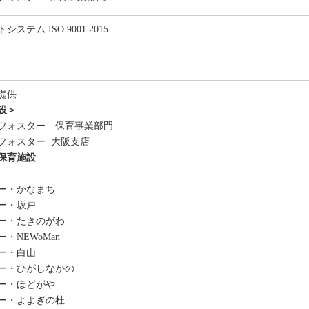
テム ISO 9001:2015
提供
設＞
フォスター 保育事業部門
フォスター 大阪支店
保育施設
ー・かなまち
ー・坂戸
ー・たきのがわ
・NEWoMan
ー・白山
ー・ひがしなかの
ー・ほどがや
ー・よよぎの杜