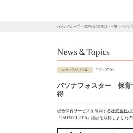
パソナグループ
>
NEWS＆TOPICS
>
一覧
>
パソナフ
News＆Topics
2024.07.04
パソナフォスター 保育サー
得
総合保育サービスを展開する
株式会社パ
『ISO 9001:2015』認証を取得しま