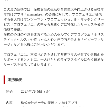
この度の連携では、産後女性の生活や育児環境を向上させる産後マ
マ向けアプリ「mamaniere」の会員に対して、プロフェリエが提供
する個人向けマンツーマン・プロフェッショナル・マッチングサー
ビス「プロフェリエ」の中から産後ケアに特化したサービスを優待
価格で提供。
産後の心身の不調を改善するためのセルフケアプログラム「ホリス
ティックヘルス」や赤ちゃんと心と体で向き合える「ベビーマッサ
ージ」などをお得にご利用いただけます。
プロフェリエは、本取り組みを通して産後ママの子育てや健康面を
サポートするとともに、一人ひとりのライフスタイルに合う最適な
サービスを提供してまいります。
連携概要
開始
2024年7月5日（金）
内容
株式会社ポーラの産後ママ向けアプリ