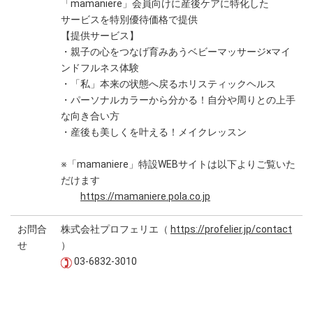
「mamaniere」会員向けに産後ケアに特化した
サービスを特別優待価格で提供
【提供サービス】
・親子の心をつなげ育みあうベビーマッサージ×マイ
ンドフルネス体験
・「私」本来の状態へ戻るホリスティックヘルス
・パーソナルカラーから分かる！自分や周りとの上手
な向き合い方
・産後も美しくを叶える！メイクレッスン
※「mamaniere」特設WEBサイトは以下よりご覧いた
だけます
https://mamaniere.pola.co.jp
お問合
株式会社プロフェリエ（
https://profelier.jp/contact
せ
）
03-6832-3010