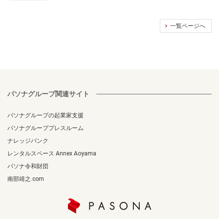
一覧ページへ
パソナグループ関連サイト
パソナグループの起業家支援
パソナグループプレスルーム
ナレッジバンク
レンタルスペース Annex Aoyama
パソナ令和財団
南部靖之.com