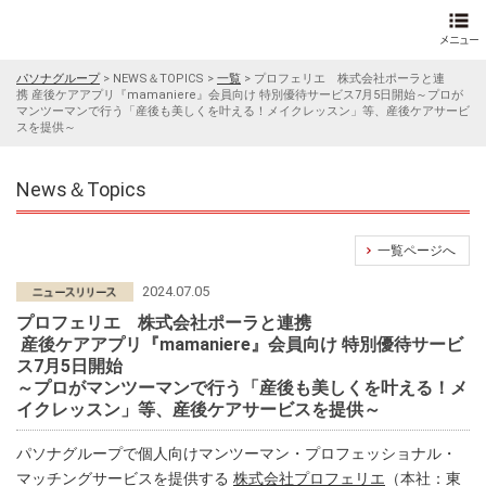
パソナグループ
>
NEWS＆TOPICS
>
一覧
>
プロフェリエ 株式会社ポーラと連
携 産後ケアアプリ『mamaniere』会員向け 特別優待サービス7月5日開始～プロが
マンツーマンで行う「産後も美しくを叶える！メイクレッスン」等、産後ケアサービ
スを提供～
News＆Topics
一覧ページへ
2024.07.05
プロフェリエ 株式会社ポーラと連携
産後ケアアプリ『mamaniere』会員向け 特別優待サービ
ス7月5日開始
～プロがマンツーマンで行う「産後も美しくを叶える！メ
イクレッスン」等、産後ケアサービスを提供～
パソナグループで個人向けマンツーマン・プロフェッショナル・
マッチングサービスを提供する
株式会社プロフェリエ
（本社：東