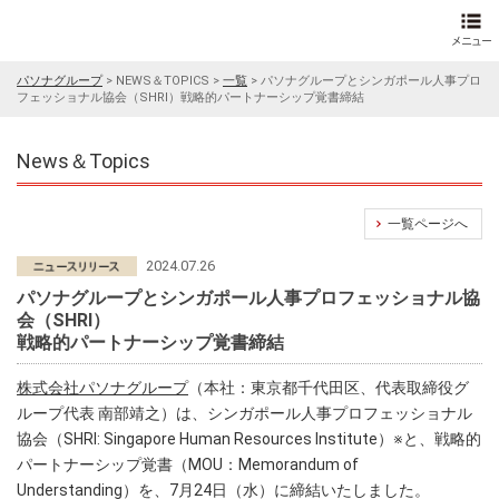
パソナグループ
>
NEWS＆TOPICS
>
一覧
>
パソナグループとシンガポール人事プロ
フェッショナル協会（SHRI）戦略的パートナーシップ覚書締結
News＆Topics
一覧ページへ
2024.07.26
パソナグループとシンガポール人事プロフェッショナル協
会（SHRI）
戦略的パートナーシップ覚書締結
株式会社パソナグループ
（本社：東京都千代田区、代表取締役グ
ループ代表 南部靖之）は、シンガポール人事プロフェッショナル
協会（SHRI: Singapore Human Resources Institute）※と、戦略的
パートナーシップ覚書（MOU：Memorandum of
Understanding）を、7月24日（水）に締結いたしました。