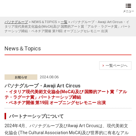
パソナグループ
>
NEWS＆TOPICS
>
一覧
>
パソナグループ・Awaji Art Circus・イ
タリア現代美術文化協会(MoCA)及び 国際的アート賞「アルテ・ラグーナ賞」パート
ナーシップ締結・ベネチア開催 第19回 オープニングセレモニー 出演
News＆Topics
一覧ページへ
2024.08.06
パソナグループ・Awaji Art Circus
・イタリア現代美術文化協会(MoCA)及び 国際的アート賞「アル
テ・ラグーナ賞」パートナーシップ締結
・ベネチア開催 第19回 オープニングセレモニー 出演
パートナーシップについて
2024年4月、パソナグループ及びAwaji Art Circusは、現代美術文
化協会 (The Cultural Association MoCA)及び世界的に有名なアル