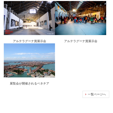
アルテラグーナ賞展示会
アルテラグーナ賞展示会
展覧会が開催されるベネチア
一覧ページへ