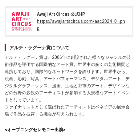
Awaji Art Circus 公式HP
https://awajiartscircus.com/aac2024_01.ph
p
アルテ・ラグーナ賞について
アルテ・ラグーナ賞は、2006年に創設された様々なジャンルの芸
術作品を評価する国際的なアート賞。世界中の多くの芸術機関と
連携しており、国際的なネットワークを誇ります。世界中から、
絵画、彫刻、写真、アートパフォーマンス、デジタルアート、デ
ジタルグラフィックス、漫画、土地と都市のアート、デザインな
どの分野の多数のアーティストが参加する大規模なアートイベン
トとなっています。
ファイナリストとして選ばれたアーティストはベネチアの展示会
場で作品を披露する機会が与えられます。
<オープニングセレモニー出演>