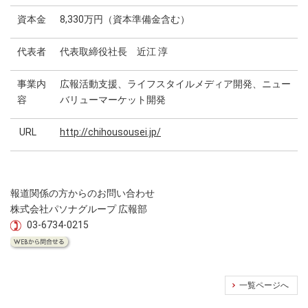
資本金
8,330万円（資本準備金含む）
代表者
代表取締役社長 近江 淳
事業内
広報活動支援、ライフスタイルメディア開発、ニュー
容
バリューマーケット開発
URL
http://chihousousei.jp/
報道関係の方からのお問い合わせ
株式会社パソナグループ 広報部
03-6734-0215
一覧ページへ