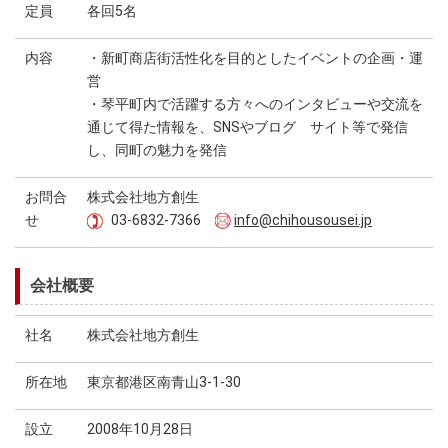
定員
各回5名
内容
・新町商店街活性化を目的としたイベントの企画・運
営
・琴平町内で活躍する方々へのインタビューや交流を
通じて得た情報を、SNSやブログ サイト等で発信
し、同町の魅力を発信
お問合
株式会社地方創生
せ
03-6832-7366
info@chihousousei.jp
会社概要
社名
株式会社地方創生
所在地
東京都港区南青山3-1-30
設立
2008年10月28日