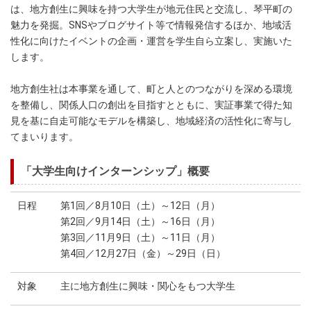
は、地方創生に興味を持つ大学生が地元住民と交流し、琴平町の
魅力を発掘。SNSやブログサイト等で情報発信するほか、地域活
性化に向けたイベントの企画・運営を学生自ら立案し、実施いた
します。
地方創生社は本事業を通して、町と人とのつながりを深める環境
を整備し、関係人口の創出を目指すとともに、実証事業で得た知
見を基に自走可能なモデルを構築し、地域経済の活性化に寄与し
てまいります。
「大学生向けインターンシップ」概要
日程
第1回／8月10日（土）～12日（月）
第2回／9月14日（土）～16日（月）
第3回／11月9日（土）～11日（月）
第4回／12月27日（金）～29日（日）
対象
主に地方創生に興味・関心をもつ大学生