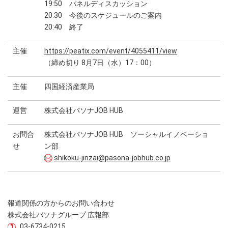
19:50 パネルディスカッション
20:30 今後のスケジュールのご案内
20:40 終了
主催
https://peatix.com/event/4055411/view
（締め切り 8月7日（水）17：00）
主催
四国経済産業局
運営
株式会社パソナJOB HUB
お問合
株式会社パソナJOB HUB ソーシャルイノベーショ
せ
ン部
shikoku-jinzai@pasona-jobhub.co.jp
報道関係の方からのお問い合わせ
株式会社パソナグループ 広報部
03-6734-0215