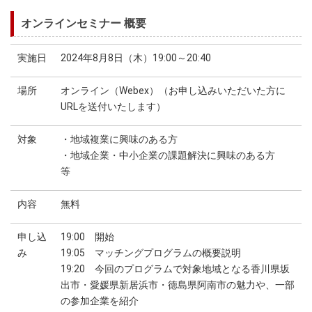
オンラインセミナー 概要
実施日
2024年8月8日（木）19:00～20:40
場所
オンライン（Webex）（お申し込みいただいた方に
URLを送付いたします）
対象
・地域複業に興味のある方
・地域企業・中小企業の課題解決に興味のある方
等
内容
無料
申し込
19:00 開始
み
19:05 マッチングプログラムの概要説明
19:20 今回のプログラムで対象地域となる香川県坂
出市・愛媛県新居浜市・徳島県阿南市の魅力や、一部
の参加企業を紹介