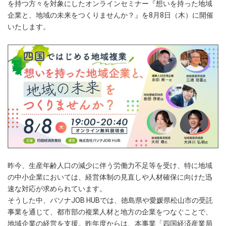
を持つ方々を対象にしたオンラインセミナー『想いを持った地域
企業と、地域の未来をつくりませんか？』を8月8日（木）に開催
いたします。
昨今、生産年齢人口の減少に伴う労働力不足等を受け、特に地域
の中小企業においては、経営体制の見直しや人材確保に向けた迅
速な対応が求められています。
そうした中、パソナJOB HUBでは、徳島県や愛媛県松山市の受託
事業を通じて、都市部の複業人材と地方の企業をつなぐことで、
地域企業の経営を支援。昨年度からは、本事業「四国経済産業局