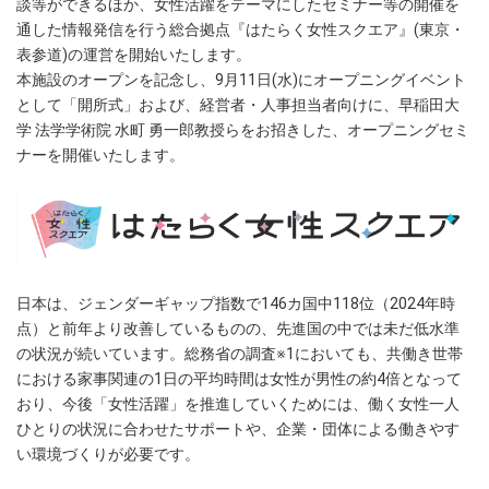
談等ができるほか、女性活躍をテーマにしたセミナー等の開催を
通した情報発信を行う総合拠点『はたらく女性スクエア』(東京・
表参道)の運営を開始いたします。
本施設のオープンを記念し、9月11日(水)にオープニングイベント
として「開所式」および、経営者・人事担当者向けに、早稲田大
学 法学学術院 水町 勇一郎教授らをお招きした、オープニングセミ
ナーを開催いたします。
日本は、ジェンダーギャップ指数で146カ国中118位（2024年時
点）と前年より改善しているものの、先進国の中では未だ低水準
の状況が続いています。総務省の調査※1においても、共働き世帯
における家事関連の1日の平均時間は女性が男性の約4倍となって
おり、今後「女性活躍」を推進していくためには、働く女性一人
ひとりの状況に合わせたサポートや、企業・団体による働きやす
い環境づくりが必要です。