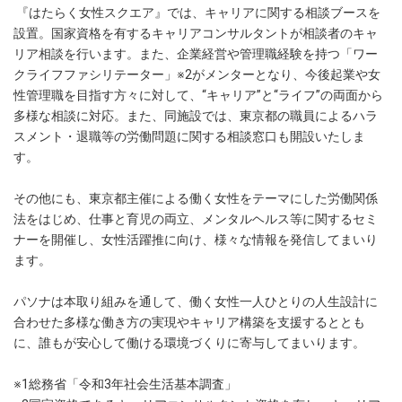
『はたらく女性スクエア』では、キャリアに関する相談ブースを
設置。国家資格を有するキャリアコンサルタントが相談者のキャ
リア相談を行います。また、企業経営や管理職経験を持つ「ワー
クライフファシリテーター」※2がメンターとなり、今後起業や女
性管理職を目指す方々に対して、“キャリア”と“ライフ”の両面から
多様な相談に対応。また、同施設では、東京都の職員によるハラ
スメント・退職等の労働問題に関する相談窓口も開設いたしま
す。
その他にも、東京都主催による働く女性をテーマにした労働関係
法をはじめ、仕事と育児の両立、メンタルヘルス等に関するセミ
ナーを開催し、女性活躍推に向け、様々な情報を発信してまいり
ます。
パソナは本取り組みを通して、働く女性一人ひとりの人生設計に
合わせた多様な働き方の実現やキャリア構築を支援するととも
に、誰もが安心して働ける環境づくりに寄与してまいります。
※1総務省「令和3年社会生活基本調査」