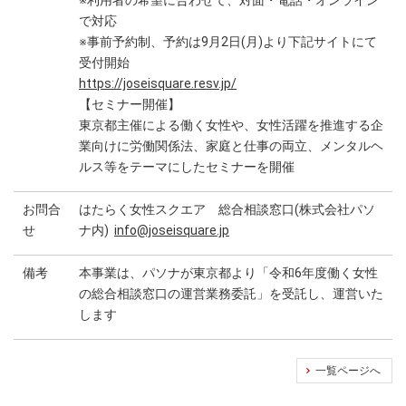
で対応
※事前予約制、予約は9月2日(月)より下記サイトにて
受付開始
https://joseisquare.resv.jp/
【セミナー開催】
東京都主催による働く女性や、女性活躍を推進する企
業向けに労働関係法、家庭と仕事の両立、メンタルヘ
ルス等をテーマにしたセミナーを開催
お問合
はたらく女性スクエア 総合相談窓口(株式会社パソ
せ
ナ内)
info@joseisquare.jp
備考
本事業は、パソナが東京都より「令和6年度働く女性
の総合相談窓口の運営業務委託」を受託し、運営いた
します
一覧ページへ