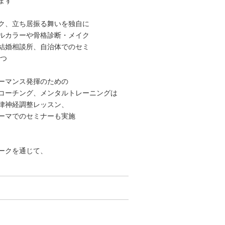
ます
イク、立ち居振る舞いを独自に
ソナルカラーや骨格診断・メイク
結婚相談所、自治体でのセミ
持つ
ーマンス発揮のための
コーチング、メンタルトレーニングは
律神経調整レッスン、
ーマでのセミナーも実施
ークを通じて、