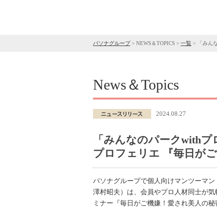
パソナグループ
>
NEWS＆TOPICS
>
一覧
>
「みんな
News＆Topics
2024.08.27
「みんなのパークwit
プロフェリエ 『毎日がご
パソナグループで個人向けマンツーマン
澤村昭夫）は、会員やプロ人材同士が気
ミナー『毎日がご機嫌！愛され美人の秘密