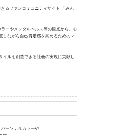
できるファンコミュニティサイト 「みん
カラーやメンタルヘルス等の観点から、心
流しながら自己肯定感を高めるためのマ
タイルを創造できる社会の実現に貢献し
、パーソナルカラーや