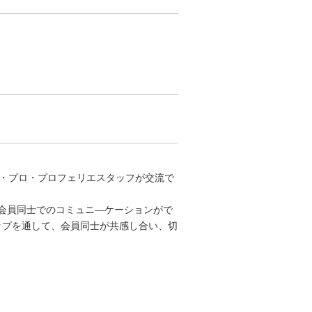
人・プロ・プロフェリエスタッフが交流で
会員同士でのコミュニ―ケーションがで
ップを通して、会員同士が共感し合い、切