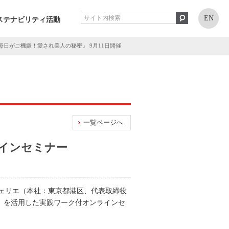
EN
ステナビリティ活動
毎日がご機嫌！愛され美人の秘密』 9月11日開催
一覧ページへ
ラインセミナー
ェリエ
（本社：東京都港区、代表取締役
エ」を活用した実践ワーク付オンラインセ