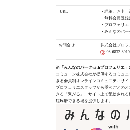
URL
・詳細、お申
・無料会員登
・プロフェリエ
・みんなのパーク
お問合せ
株式会社プロ
03-6832-3
※「みんなのパークwithプロフェリエ」
コミューン株式会社が提供するコミュニテ
きる会員制オンラインコミュニティサイ
プロフェリエスタッフから季節ごとのオ
きる「繋がる」、サイト上で配信される
磋琢磨できる場を提供します。