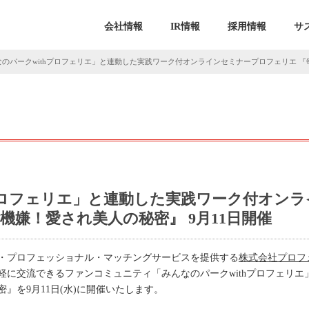
会社情報
IR情報
採用情報
サ
のパークwithプロフェリエ」と連動した実践ワーク付オンラインセミナープロフェリエ 『
hプロフェリエ」と連動した実践ワーク付オン
機嫌！愛され美人の秘密』 9月11日開催
・プロフェッショナル・マッチングサービスを提供する
株式会社プロフ
軽に交流できるファンコミュニティ「みんなのパークwithプロフェリ
』を9月11日(水)に開催いたします。