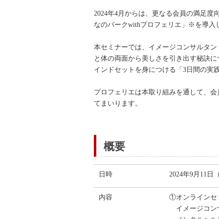
2024年4月からは、更なる会員の満足
なのパークwithプロフェリエ」※を導
本セミナーでは、イメージコンサルタン
と体の両面から美しさを引き出す秘訣に
インドセットを身につける「3日間の実
プロフェリエは本取り組みを通して、会
てまいります。
概要
日時
2024年9月11日
内容
①オンラインセ
イメージコンサ