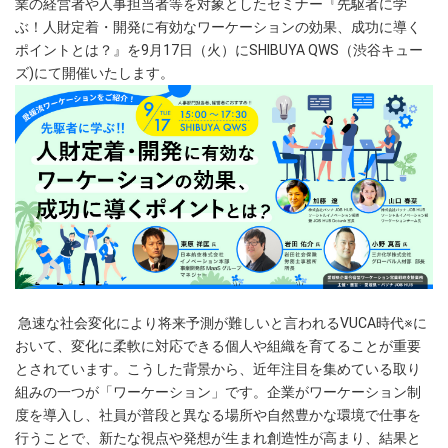
業の経営者や人事担当者等を対象としたセミナー『先駆者に学
ぶ！人財定着・開発に有効なワーケーションの効果、成功に導く
ポイントとは？』を9月17日（火）にSHIBUYA QWS（渋谷キュー
ズ)にて開催いたします。
急速な社会変化により将来予測が難しいと言われるVUCA時代※に
おいて、変化に柔軟に対応できる個人や組織を育てることが重要
とされています。こうした背景から、近年注目を集めている取り
組みの一つが「ワーケーション」です。企業がワーケーション制
度を導入し、社員が普段と異なる場所や自然豊かな環境で仕事を
行うことで、新たな視点や発想が生まれ創造性が高まり、結果と