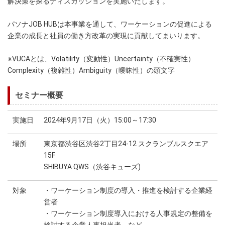
解決策を探るディスカッションを実施いたします。
パソナJOB HUBは本事業を通して、ワーケーションの促進による
企業の成長と社員の働き方改革の実現に貢献してまいります。
※VUCAとは、Volatility（変動性）Uncertainty（不確実性）
Complexity（複雑性）Ambiguity（曖昧性）の頭文字
セミナー概要
実施日
2024年9月17日（火）15:00～17:30
場所
東京都渋谷区渋谷2丁目24-12 スクランブルスクエア
15F
SHIBUYA QWS（渋谷キューズ)
対象
・ワーケーション制度の導入・推進を検討する企業経
営者
・ワーケーション制度導入における人事規定の整備を