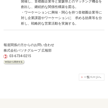
開催し、首都圏企業等と愛媛県とのマッチング機会を
創出し、継続的な関係性構築を図る。
・ワーケーションに興味・関心を持つ首都圏企業等に
対し企業課題やワーケーションに 求める効果等を分
析し、戦略的な営業活動を実施する。
報道関係の方からのお問い合わせ
株式会社パソナグループ 広報部
03-6734-0215
一覧ページへ