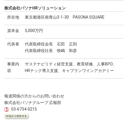
株式会社パソナHRソリューション
所在地
東京都港区南青山3-1-30 PASONA SQUARE
資本金
5,000万円
代表者
代表取締役会長 石田 正則
代表取締役社長 牧嶋 和彦
事業内
サステナビリティ経営支援、教育研修、人事BPO、
容
HRテック導入支援、キャプランワインアカデミー
報道関係の方からのお問い合わせ
株式会社パソナグループ 広報部
03-6734-0215