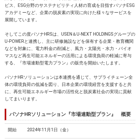
ビス、ESG分野のサステナビリティ人材の育成を目指すパソナESG
アカデミーなど、企業の脱炭素の実現に向けた様々なサービスを
展開しています。
そしてこの度パソナHRSは、USEN＆U-NEXT HOLDINGSグループの
U-POWERと連携し、主に研修施設などを保有する企業・教育機関
などを対象に、電力料金の削減と、風力・太陽光・水力・バイオ
マスなど再生可能エネルギーの活用による環境負荷の軽減に寄与
する、『市場連動型電力プラン』の販売を開始いたします。
パソナHRソリューションは本連携を通じて、サプライチェーン全
体の環境負荷の低減を図り、日本企業の環境経営を支援すると共
に、再生可能エネルギー市場の活性化と脱炭素社会の実現に貢献
してまいります。
パソナHRソリューション『市場連動型プラン』 概要
開始
2024年11月1日（金）