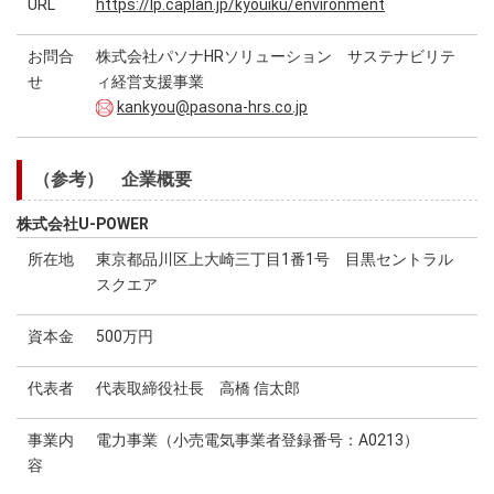
URL
https://lp.caplan.jp/kyouiku/environment
お問合
株式会社パソナHRソリューション サステナビリテ
せ
ィ経営支援事業
kankyou@pasona-hrs.co.jp
（参考） 企業概要
株式会社U-POWER
所在地
東京都品川区上大崎三丁目1番1号 目黒セントラル
スクエア
資本金
500万円
代表者
代表取締役社長 高橋 信太郎
事業内
電力事業（小売電気事業者登録番号：A0213）
容