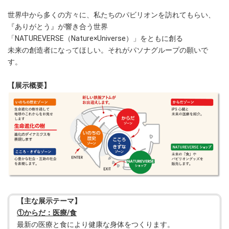
世界中から多くの方々に、私たちのパビリオンを訪れてもらい、
『ありがとう』が響き合う世界
「NATUREVERSE（Nature×Universe）」をともに創る
未来の創造者になってほしい。それがパソナグループの願いで
す。
【展示概要】
【主な展示テーマ】
①からだ：医療/食
最新の医療と食により健康な身体をつくります。