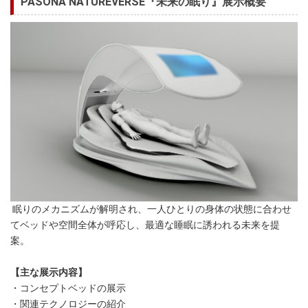
PASONA NATUREVERSE『未来の眠り』展示概要
眠りのメカニズムが解明され、一人ひとりの身体の状態に合わせ
てベッドや空間全体が呼応し、最適な睡眠に誘われる未来を提
案。
【主な展示内容】
・コンセプトベッドの展示
・関連テクノロジーの紹介