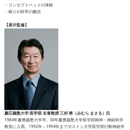
・コンセプトベッドの体験
・眠りの科学の解説
【展示監修】
慶応義塾大学 医学部 名誉教授 三村 將（みむら まさる）氏
1984年慶應義塾大学卒。同年慶應義塾大学医学部精神・神経科学
教室に入局。1992年～1994年までボストン大学医学部行動神経学