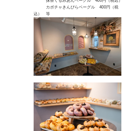
抹茶くるみあんベーグル 400円（税込）
カボチャきんぴらベーグル 400円（税
込） 等