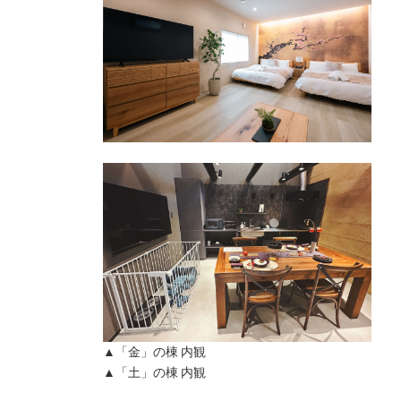
▲「金」の棟 内観
▲「土」の棟 内観