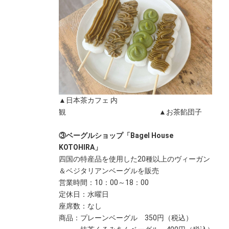
http://chihousousei.jp/
▲日本茶カフェ 内
観 ▲お茶餡団子
③ベーグルショップ「Bagel House
KOTOHIRA」
四国の特産品を使用した20種以上のヴィーガン
＆ベジタリアンベーグルを販売
営業時間：10：00～18：00
定休日：水曜日
座席数：なし
商品：プレーンベーグル 350円（税込）