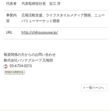
代表者
代表取締役社長 近江 淳
事業内
広報活動支援、ライフスタイルメディア開発、ニュー
容
バリューマーケット開発
URL
http://chihousousei.jp/
報道関係の方からのお問い合わせ
株式会社パソナグループ 広報部
03-6734-0215
一覧ページへ