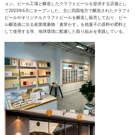
ョン。ビール工場と醸造したクラフトビールを提供する店舗とし
て2023年6月にオープンした。主に四国地方で醸造されたクラフト
ビールやオリジナルクラフトビールを醸造し販売しており、ビー
ル醸造後に出る産業廃棄物「麦芽かす」を焼菓子の原料や肥料と
して使用する等、地球環境に配慮した取り組みを実践している。