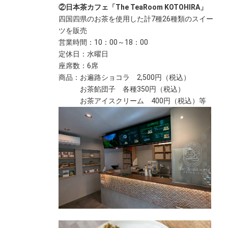
②日本茶カフェ「The TeaRoom KOTOHIRA」
四国四県のお茶を使用した計7種26種類のスイー
ツを販売
営業時間：10：00～18：00
定休日：水曜日
座席数：6席
商品：お遍路ショコラ 2,500円（税込）
お茶餡団子 各種350円（税込）
お茶アイスクリーム 400円（税込）等