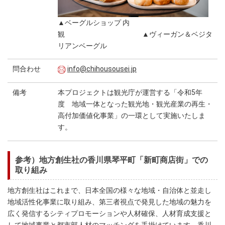
▲ベーグルショップ 内
観 ▲ヴィーガン＆ベジタ
リアンベーグル
問合わせ
info@chihousousei.jp
備考
本プロジェクトは観光庁が運営する「令和5年
度 地域一体となった観光地・観光産業の再生・
高付加価値化事業」の一環として実施いたしま
す。
参考）地方創生社の香川県琴平町「新町商店街」での
取り組み
地方創生社はこれまで、日本全国の様々な地域・自治体と並走し
地域活性化事業に取り組み、第三者視点で発見した地域の魅力を
広く発信するシティプロモーションや人材確保、人材育成支援と