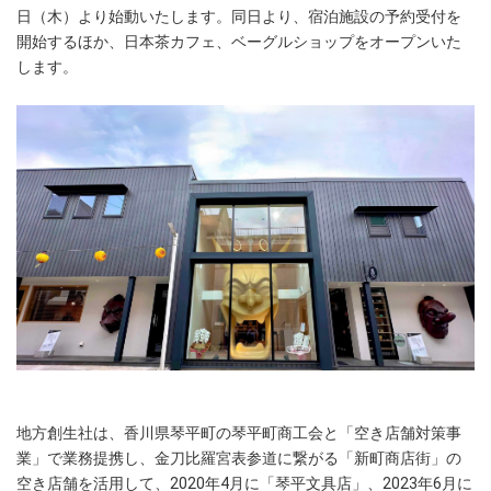
日（木）より始動いたします。同日より、宿泊施設の予約受付を
開始するほか、日本茶カフェ、ベーグルショップをオープンいた
します。
地方創生社は、香川県琴平町の琴平町商工会と「空き店舗対策事
業」で業務提携し、金刀比羅宮表参道に繋がる「新町商店街」の
空き店舗を活用して、2020年4月に「琴平文具店」、2023年6月に