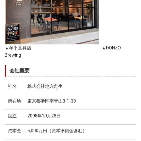
▲琴平文具店 ▲DONZO
Brewing
会社概要
社名
株式会社地方創生
所在地
東京都港区南青山3-1-30
設立
2008年10月28日
資本金
6,000万円（資本準備金含む）