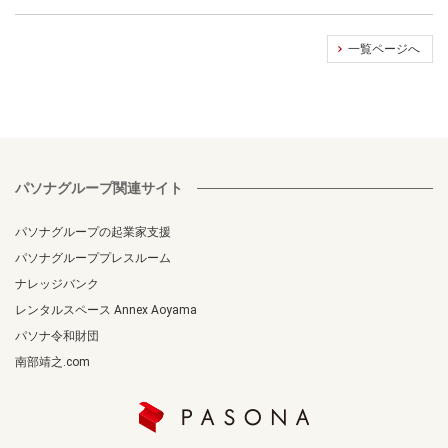
一覧ページへ
パソナグループ関連サイト
パソナグループの起業家支援
パソナグループプレスルーム
ナレッジバンク
レンタルスペース Annex Aoyama
パソナ令和財団
南部靖之.com