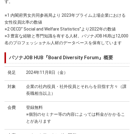
す。
※1 内閣府男女共同参画局より 2023年プライム上場企業における
女性役員比率の数値
※2 OECD” Social and Welfare Statistics”より2022年の数値
※3 豊富な経験と専門知識を有する人材。パソナJOB HUBは12,000
名のプロフェッショナル人材のデータベースを保有しています
パソナJOB HUB『Board Diversity Forum』概要
発足
2024年11月8日（金）
対象
企業の社内役員・社外役員とそれらを目指す方々（課
長職相当以上）
会費
登録無料
※個別のセミナー等の内容によっては料金がかかるこ
とがあります