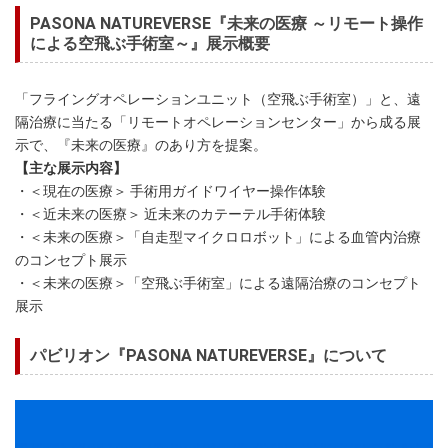
PASONA NATUREVERSE『未来の医療 ～リモート操作
による空飛ぶ手術室～』展示概要
「フライングオペレーションユニット（空飛ぶ手術室）」と、遠
隔治療に当たる「リモートオペレーションセンター」から成る展
示で、『未来の医療』のあり方を提案。
【主な展示内容】
・＜現在の医療＞ 手術用ガイドワイヤー操作体験
・＜近未来の医療＞ 近未来のカテーテル手術体験
・＜未来の医療＞「自走型マイクロロボット」による血管内治療
のコンセプト展示
・＜未来の医療＞「空飛ぶ手術室」による遠隔治療のコンセプト
展示
パビリオン『PASONA NATUREVERSE』について