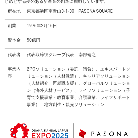
じめとする夢のある新産業の創造に挑戦しています。
所在地
東京都港区南青山3-1-30 PASONA SQUARE
創業
1976年2月16日
資本金
50億円
代表者
代表取締役グループ代表 南部靖之
事業内
BPOソリューション（委託・請負）、エキスパートソ
容
リューション（人材派遣）、キャリアソリューション
（人材紹介、再就職支援）、グローバルソリューショ
ン（海外人材サービス）、ライフソリューション（子
育て支援事業・教育事業、介護事業、ライフサポート
事業）、地方創生・観光ソリューション