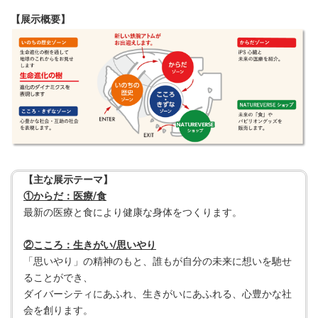
【展示概要】
【主な展示テーマ】
①からだ：医療/食
最新の医療と食により健康な身体をつくります。
②こころ：生きがい/思いやり
「思いやり」の精神のもと、誰もが自分の未来に想いを馳せ
ることができ、
ダイバーシティにあふれ、生きがいにあふれる、心豊かな社
会を創ります。