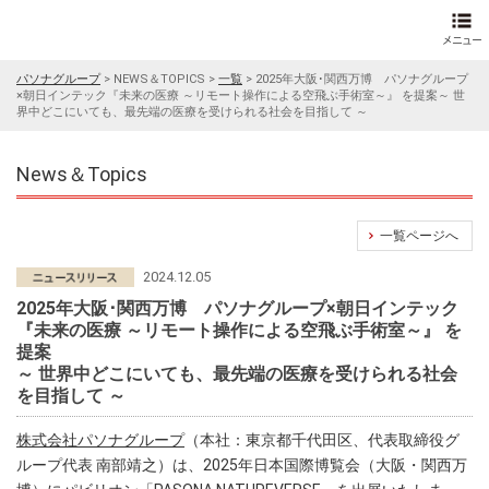
パソナグループ
>
NEWS＆TOPICS
>
一覧
>
2025年大阪･関西万博 パソナグループ
×朝日インテック『未来の医療 ～リモート操作による空飛ぶ手術室～』 を提案～ 世
界中どこにいても、最先端の医療を受けられる社会を目指して ～
News＆Topics
一覧ページへ
2024.12.05
2025年大阪･関西万博 パソナグループ×朝日インテック
『未来の医療 ～リモート操作による空飛ぶ手術室～』 を
提案
～ 世界中どこにいても、最先端の医療を受けられる社会
を目指して ～
株式会社パソナグループ
（本社：東京都千代田区、代表取締役グ
ループ代表 南部靖之）は、2025年日本国際博覧会（大阪・関西万