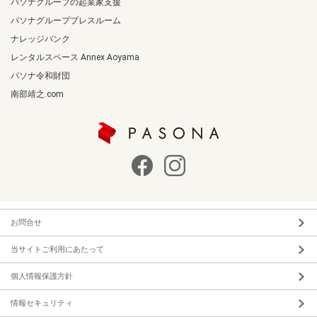
パソナグループの起業家支援
パソナグループプレスルーム
ナレッジバンク
レンタルスペース Annex Aoyama
パソナ令和財団
南部靖之.com
お問合せ
当サイトご利用にあたって
個人情報保護方針
情報セキュリティ