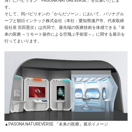
博）にパビリオン「PASONA NATUREVERSE」を出展いたしま
す。
そして、同パビリオンの「からだゾーン」において、パソナグル
ープと朝日インテック株式会社（本社：愛知県瀬戸市、代表取締
役社長 宮田憲次）は共同で、最先端の医療技術を体感できる『未
来の医療 ～リモート操作による空飛ぶ手術室～』に関する展示を
行ってまいります。
▲PASONA NATUREVERSE 『未来の医療』展示イメージ