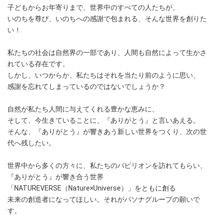
子どもからお年寄りまで、世界中のすべての人たちが、
いのちを尊び、いのちへの感謝で包まれる、そんな世界を創りた
い！
私たちの社会は自然界の一部であり、人間も自然によって生かさ
れている存在です。
しかし、いつからか、私たちはそれを当たり前のように思い、
感謝を忘れてしまっているのではないでしょうか？
自然が私たち人間に与えてくれる豊かな恵みに、
そして、今生きていることに、『ありがとう』と言いあえる。
そんな、『ありがとう』が響きあう新しい世界をつくり、次の世
代へ残したい。
世界中から多くの方々に、私たちのパビリオンを訪れてもらい、
『ありがとう』が響き合う世界
「NATUREVERSE（Nature×Universe）」をともに創る
未来の創造者になってほしい。それがパソナグループの願いで
す。