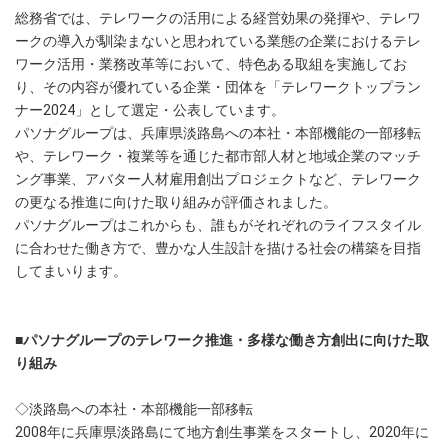
総務省では、テレワークの活用による経営効果の発揮や、テレワ
ークの導入が馴染まないと思われている業態の企業におけるテレ
ワーク活用・業務改革等において、特色ある取組を実施してお
り、その内容が優れている企業・団体を「テレワークトップラン
ナー2024」として選定・公表しています。
パソナグループは、兵庫県淡路島への本社・本部機能の一部移転
や、テレワーク・複業等を通じた都市部人材と地域企業のマッチ
ング事業、アバター人材雇用創出プロジェクトなど、テレワーク
の更なる推進に向けた取り組みが評価されました。
パソナグループはこれからも、誰もがそれぞれのライフスタイル
に合わせた働き方で、豊かな人生設計を描ける社会の構築を目指
してまいります。
■パソナグループのテレワーク推進・多様な働き方創出に向けた取
り組み
◇淡路島への本社・本部機能一部移転
2008年に兵庫県淡路島にて地方創生事業をスタートし、2020年に