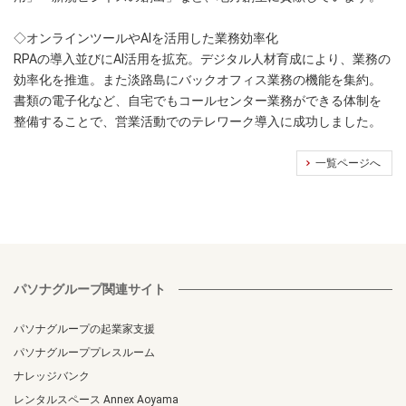
◇オンラインツールやAIを活用した業務効率化
RPAの導入並びにAI活用を拡充。デジタル人材育成により、業務の
効率化を推進。また淡路島にバックオフィス業務の機能を集約。
書類の電子化など、自宅でもコールセンター業務ができる体制を
整備することで、営業活動でのテレワーク導入に成功しました。
一覧ページへ
パソナグループ関連サイト
パソナグループの起業家支援
パソナグループプレスルーム
ナレッジバンク
レンタルスペース Annex Aoyama