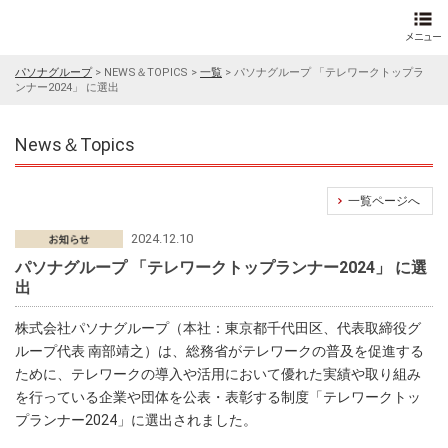
パソナグループ
>
NEWS＆TOPICS
>
一覧
>
パソナグループ 「テレワークトップラ
ンナー2024」 に選出
News＆Topics
一覧ページへ
2024.12.10
パソナグループ 「テレワークトップランナー2024」 に選
出
株式会社パソナグループ（本社：東京都千代田区、代表取締役グ
ループ代表 南部靖之）は、総務省がテレワークの普及を促進する
ために、テレワークの導入や活用において優れた実績や取り組み
を行っている企業や団体を公表・表彰する制度「テレワークトッ
プランナー2024」に選出されました。