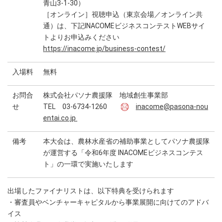
青山3-1-30）
［オンライン］視聴申込（東京会場／オンライン共
通）は、下記INACOMEビジネスコンテストWEBサイ
トよりお申込みください
https://inacome.jp/business-contest/
入場料
無料
お問合
株式会社パソナ農援隊 地域創生事業部
せ
TEL 03-6734-1260
inacome@pasona-nou
entai.co.jp
備考
本大会は、農林水産省の補助事業としてパソナ農援隊
が運営する「令和6年度 INACOMEビジネスコンテス
ト」の一環で実施いたします
出場したファイナリストは、以下特典を受けられます
・審査員やベンチャーキャピタルから事業展開に向けてのアドバ
イス