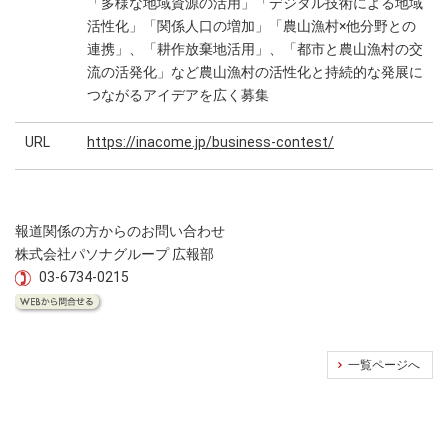
「多様な地域資源の活用」「デジタル技術による地域
活性化」「関係人口の増加」「農山漁村×他分野との
連携」、「耕作放棄地活用」、「都市と農山漁村の交
流の活発化」など農山漁村の活性化と持続的な発展に
つながるアイデアを広く募集
URL
https://inacome.jp/business-contest/
報道関係の方からのお問い合わせ
株式会社パソナグループ 広報部
03-6734-0215
一覧ページへ