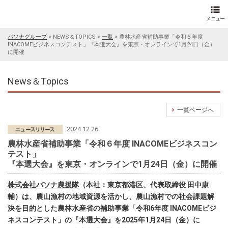
パソナグループ
>
NEWS＆TOPICS
>
一覧
>
農林水産省補助事業「令和６年度
INACOMEビジネスコンテスト」『本選大会』を東京・オンラインで1月24日（金）
に開催
News＆Topics
一覧ページへ
2024.12.26
農林水産省補助事業「令和６年度 INACOMEビジネスコン
テスト」
『本選大会』を東京・オンラインで1月24日（金）に開催
株式会社パソナ農援隊
（本社：東京都港区、代表取締役 田中康
輔）は、農山漁村の地域資源を活かし、農山漁村での社会課題解
決を目的とした農林水産省の補助事業「令和6年度 INACOMEビジ
ネスコンテスト」の『本選大会』を2025年1月24日（金）に