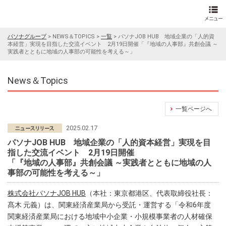
パソナグループ
>
NEWS＆TOPICS
>
一覧
>
パソナJOB HUB 地域企業の「人的資
本経営」実現を目指した交流イベント 2月19日開催「『地域の人事部』共創会議 ～
実践者とともに地域の人事部の可能性を考える～」
News＆Topics
一覧ページへ
2025.02.17
パソナJOB HUB 地域企業の「人的資本経営」実現を目
指した交流イベント 2月19日開催
「『地域の人事部』共創会議 ～実践者とともに地域の人
事部の可能性を考える～」
株式会社パソナJOB HUB
（本社：東京都港区、代表取締役社長：
髙木 元義）は、関東経済産業局から受託・運営する「令和6年度
関東経済産業局における地域中小企業・小規模事業者の人材確保