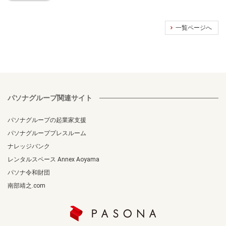
一覧ページへ
パソナグループ関連サイト
パソナグループの起業家支援
パソナグループプレスルーム
ナレッジバンク
レンタルスペース Annex Aoyama
パソナ令和財団
南部靖之.com