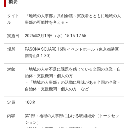
概要
タイト
『地域の人事部』共創会議～実践者とともに地域の人
ル
事部の可能性を考える～
実施日
2025年2月19日（水）15:15-17:55
場所
PASONA SQUARE 16階 イベントホール（東京都港区
南青山3-1-30）
対象
・地域の人材不足に課題を感じている全国の企業・自
治体・支援機関・個人の方
・「地域の人事部」の活動に興味がある全国の企業・
自治体・支援機関・個人の方 など
定員
100名
内容
第1部：地域の人事部における取組紹介（トークセッ
ション）