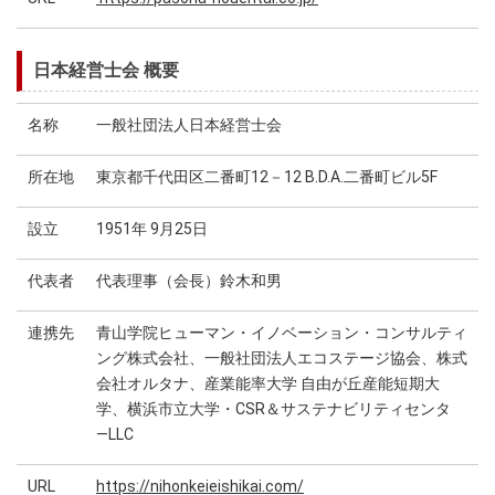
日本経営士会 概要
名称
一般社団法人日本経営士会
所在地
東京都千代田区二番町12－12 B.D.A.二番町ビル5F
設立
1951年 9月25日
代表者
代表理事（会長）鈴木和男
連携先
青山学院ヒューマン・イノベーション・コンサルティ
ング株式会社、一般社団法人エコステージ協会、株式
会社オルタナ、産業能率大学 自由が丘産能短期大
学、横浜市立大学・CSR＆サステナビリティセンタ
―LLC
URL
https://nihonkeieishikai.com/