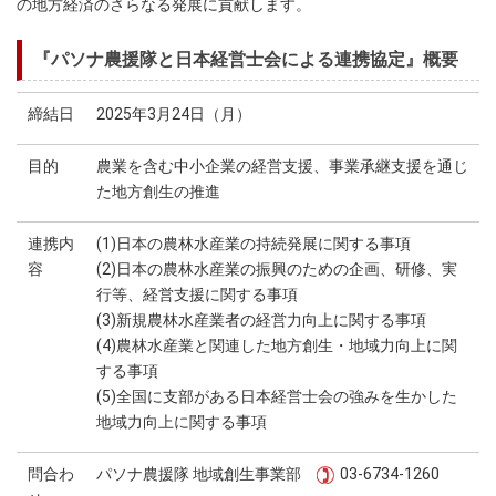
の地方経済のさらなる発展に貢献します。
『パソナ農援隊と日本経営士会による連携協定』概要
締結日
2025年3月24日（月）
目的
農業を含む中小企業の経営支援、事業承継支援を通じ
た地方創生の推進
連携内
(1)日本の農林水産業の持続発展に関する事項
容
(2)日本の農林水産業の振興のための企画、研修、実
行等、経営支援に関する事項
(3)新規農林水産業者の経営力向上に関する事項
(4)農林水産業と関連した地方創生・地域力向上に関
する事項
(5)全国に支部がある日本経営士会の強みを生かした
地域力向上に関する事項
問合わ
パソナ農援隊 地域創生事業部
03-6734-1260