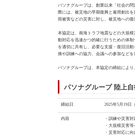
パソナグループは、創業以来「社会の問
際には、被災地の早期復興と雇用創出を
雨被害などの災害に対し、被災地への復
本協定は、南海トラフ地震などの大規模
動対応を迅速かつ的確に行うための体制
を適切に共有し、必要な支援・復旧活動
換や訓練への協力、会議への参加などを
パソナグループは、本協定の締結により
パソナグループ 陸上自
締結日
2025年5月19
内容
・訓練や災害対
・大規模災害等
・災害対応に向