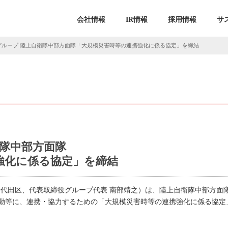
会社情報
IR情報
採用情報
サ
グループ 陸上自衛隊中部方面隊「大規模災害時等の連携強化に係る協定」を締結
衛隊中部方面隊
強化に係る協定」を締結
千代田区、代表取締役グループ代表 南部靖之）は、陸上自衛隊中部方面
動等に、連携・協力するための「大規模災害時等の連携強化に係る協定」