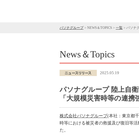
パソナグループ
>
NEWS＆TOPICS
>
一覧
>
パソナ
News＆Topics
2025.05.19
パソナグループ 陸上自
「大規模災害時等の連携
株式会社パソナグループ
(本社：東京都
時等における被災者の救援及び復旧等活
た。