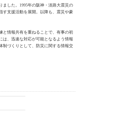
ました。1995年の阪神・淡路大震災の
指す支援活動を展開。以降も、震災や豪
練と情報共有を重ねることで、有事の初
には、迅速な対応が可能となるよう情報
体制づくりとして、防災に関する情報交