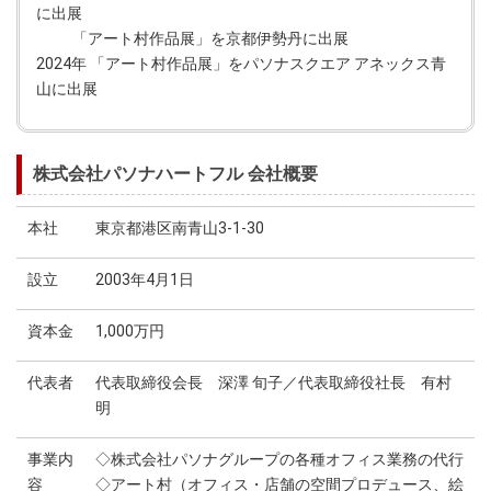
に出展
「アート村作品展」を京都伊勢丹に出展
2024年 「アート村作品展」をパソナスクエア アネックス青
山に出展
株式会社パソナハートフル 会社概要
本社
東京都港区南青山3-1-30
設立
2003年4月1日
資本金
1,000万円
代表者
代表取締役会長 深澤 旬子／代表取締役社長 有村
明
事業内
◇株式会社パソナグループの各種オフィス業務の代行
容
◇アート村（オフィス・店舗の空間プロデュース、絵