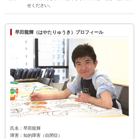
せください。
早田龍輝（はやたりゅうき）プロフィール
氏名：早田龍輝
障害：知的障害（自閉症）