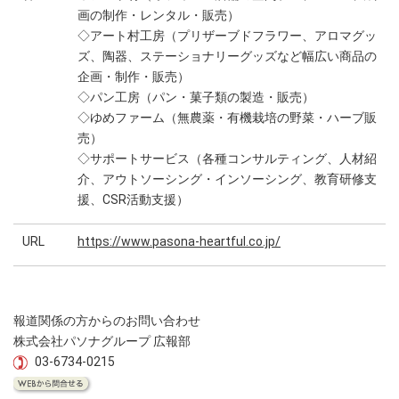
画の制作・レンタル・販売）
◇アート村工房（プリザーブドフラワー、アロマグッ
ズ、陶器、ステーショナリーグッズなど幅広い商品の
企画・制作・販売）
◇パン工房（パン・菓子類の製造・販売）
◇ゆめファーム（無農薬・有機栽培の野菜・ハーブ販
売）
◇サポートサービス（各種コンサルティング、人材紹
介、アウトソーシング・インソーシング、教育研修支
援、CSR活動支援）
URL
https://www.pasona-heartful.co.jp/
報道関係の方からのお問い合わせ
株式会社パソナグループ 広報部
03-6734-0215