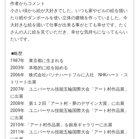
作者からコメント
小さい頃から絵が大好きでした。いつも家やビルの絵を描い
たり紙やダンボールを使い立体の建物を作っていました。今
大好きな絵を描いて仕事が出来る事がとても幸せです。たく
さんの人に絵を見ていただき、幸せな気持ちになってもらい
たいです。
■略歴
1987年 東京都に生まれる
2003年 本格的に絵を始める
2006年 株式会社パソナハートフルに入社 NHKハート・ス
トリート出展
2007年 ユニバーサル技能五輪国際大会「アート村作品展」
に出展
2008年 第１２回「アート村・夢のデザイン大賞」に出展
2009年 ユニバーサル技能五輪国際大会「アート村作品展」
に出展
2010年 「アート村作品展」を銀座ギャラリーに出展
2011年 ユニバーサル技能五輪国際大会「アート村作品展」
に出展