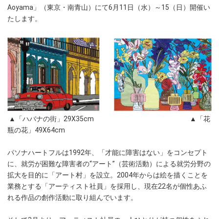
Aoyama」（東京・南青山）にて6月11日（水）～15（日）開催い
たします。
▲「ハバナの街」29X35cm ▲「花
瓶の花」49X64cm
パソナハートフルは1992年、「才能に障害はない」をコンセプト
に、就労が困難な障害者の“アート”（芸術活動）による就労分野の
拡大を目的に「アート村」を設立。2004年からは絵を描くことを
業務とする「アーティスト社員」を採用し、現在22名が個性あふ
れる作品の創作活動に取り組んでいます。